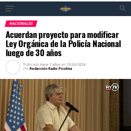
NACIONALES
Acuerdan proyecto para modificar
Ley Orgánica de la Policía Nacional
luego de 30 años
Publicado
Hace 2 años
en
15/03/2024
Por
Redacción Radio Positiva