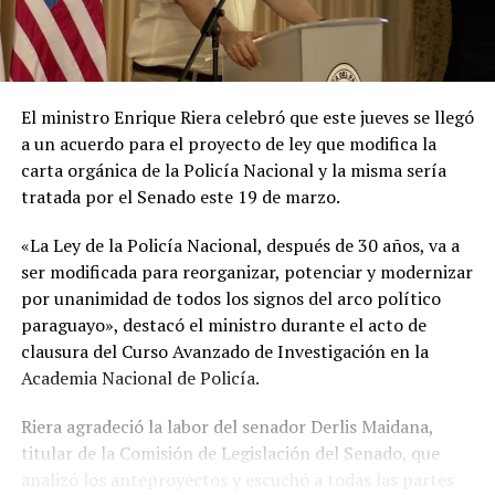
El ministro Enrique Riera celebró que este jueves se llegó
a un acuerdo para el proyecto de ley que modifica la
carta orgánica de la Policía Nacional y la misma sería
tratada por el Senado este 19 de marzo.
«La Ley de la Policía Nacional, después de 30 años, va a
ser modificada para reorganizar, potenciar y modernizar
por unanimidad de todos los signos del arco político
paraguayo», destacó el ministro durante el acto de
clausura del Curso Avanzado de Investigación en la
Academia Nacional de Policía.
Riera agradeció la labor del senador Derlis Maidana,
titular de la Comisión de Legislación del Senado, que
analizó los anteproyectos y escuchó a todas las partes