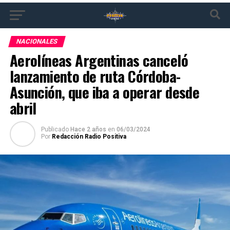
NACIONALES
Aerolíneas Argentinas canceló
lanzamiento de ruta Córdoba-
Asunción, que iba a operar desde
abril
Publicado
Hace 2 años
en
06/03/2024
Por
Redacción Radio Positiva