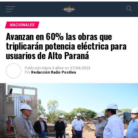
NACIONALES
Avanzan en 60% las obras que
triplicarán potencia eléctrica para
usuarios de Alto Paraná
Publicado
Hace 3 años
en
27/04/2023
Por
Redacción Radio Positiva