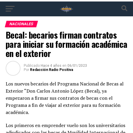
NACIONALES
Becal: becarios firman contratos
para iniciar su formación académica
en el exterior
Publicado
Hace 4 años
en
06/01/2023
Por
Redacción Radio Positiva
Los nuevos becarios del Programa Nacional de Becas al
Exterior “Don Carlos Antonio López (Becal), ya
empezaron a firmar sus contratos de becas con el
Programa a fin de viajar al exterior para su formación
académica.
Los primeros en emprender vuelo son los universitarios
adjudicados con las becas de Movilidad Internacional de