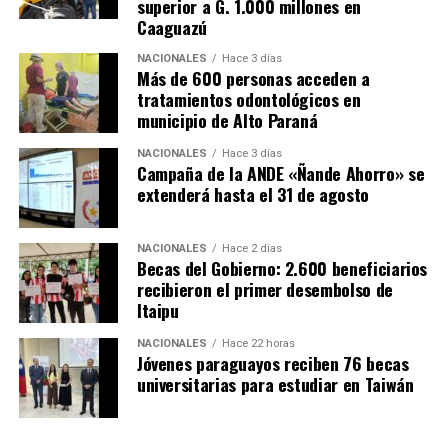
superior a G. 1.000 millones en
Caaguazú
NACIONALES
Hace 3 días
Más de 600 personas acceden a
tratamientos odontológicos en
municipio de Alto Paraná
NACIONALES
Hace 3 días
Campaña de la ANDE «Ñande Ahorro» se
extenderá hasta el 31 de agosto
NACIONALES
Hace 2 días
Becas del Gobierno: 2.600 beneficiarios
recibieron el primer desembolso de
Itaipu
NACIONALES
Hace 22 horas
Jóvenes paraguayos reciben 76 becas
universitarias para estudiar en Taiwán