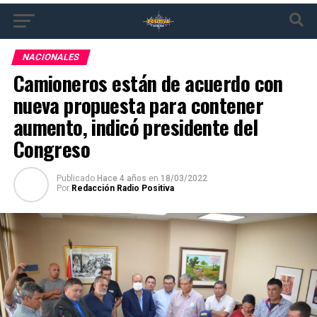
NACIONALES
Camioneros están de acuerdo con
nueva propuesta para contener
aumento, indicó presidente del
Congreso
Publicado
Hace 4 años
en
18/03/2022
Por
Redacción Radio Positiva