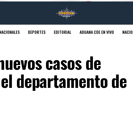
NACIONALES
DEPORTES
EDITORIAL
ADUANA CDE EN VIVO
NACIO
nuevos casos de
el departamento de