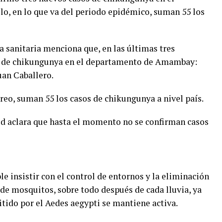
, en lo que va del periodo epidémico, suman 55 los
ra sanitaria menciona que, en las últimas tres
s de chikungunya en el departamento de Amambay:
uan Caballero.
reo, suman 55 los casos de chikungunya a nivel país.
lud aclara que hasta el momento no se confirman casos
e insistir con el control de entornos y la eliminación
 de mosquitos, sobre todo después de cada lluvia, ya
itido por el Aedes aegypti se mantiene activa.