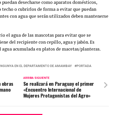
no puedan desecharse como aparatos domésticos,
o techo o cubrirlos de forma a evitar que puedan
ntes con agua que serán utilizados deben mantenerse
io el agua de las mascotas para evitar que se
ene del recipiente con cepillo, agua y jabón. Es
 agua acumulada en platos de macetas/planteras.
UNGUNYA EN EL DEPARTAMENTO DE AMAMBAY
PORTADA
ARRIBA SIGUIENTE
n obras
Se realizará en Paraguay el primer
a mano
«Encuentro Internacional de
Mujeres Protagonistas del Agro»