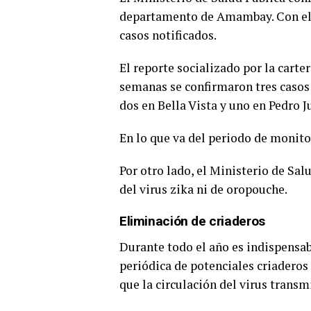
departamento de Amambay. Con ello
casos notificados.
El reporte socializado por la carte
semanas se confirmaron tres caso
dos en Bella Vista y uno en Pedro J
En lo que va del periodo de monito
Por otro lado, el Ministerio de Sa
del virus zika ni de oropouche.
Eliminación de criaderos
Durante todo el año es indispensabl
periódica de potenciales criaderos
que la circulación del virus transm