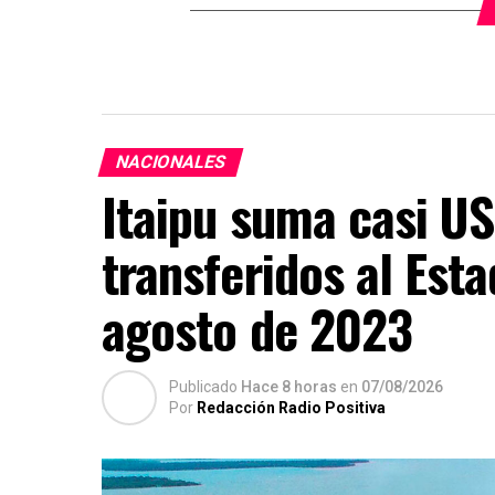
NACIONALES
Itaipu suma casi US
transferidos al Est
agosto de 2023
Publicado
Hace 8 horas
en
07/08/2026
Por
Redacción Radio Positiva