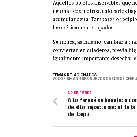
Aquellos objetos inservibles que 
neumáticos u otros, colocarlos baj
acumular agua. Tambores o recipie
herméticamente tapados.
Se indica, asimismo, cambiar a diar
conviertan en criaderos, previa higi
igualmente importante desechar el
TEMAS RELACIONADOS:
CONFIRMAN TRES NUEVOS CASOS DE CHIK
NO SE PIERDA
Alto Paraná se beneficia co
de alto impacto social de l
de Itaipu