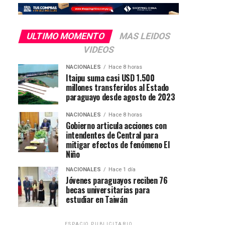
ULTIMO MOMENTO
MAS LEIDOS
VIDEOS
NACIONALES
Hace 8 horas
Itaipu suma casi USD 1.500
millones transferidos al Estado
paraguayo desde agosto de 2023
NACIONALES
Hace 8 horas
Gobierno articula acciones con
intendentes de Central para
mitigar efectos de fenómeno El
Niño
NACIONALES
Hace 1 día
Jóvenes paraguayos reciben 76
becas universitarias para
estudiar en Taiwán
ESPACIO PUBLICITARIO