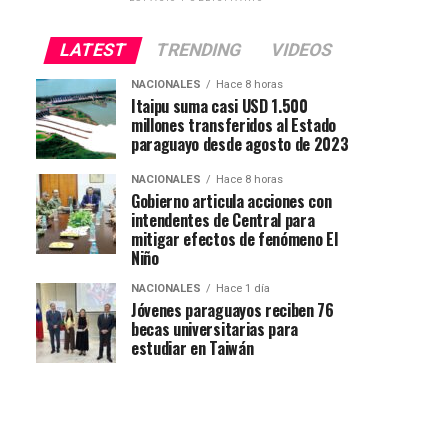
LATEST
TRENDING
VIDEOS
NACIONALES
Hace 8 horas
Itaipu suma casi USD 1.500
millones transferidos al Estado
paraguayo desde agosto de 2023
NACIONALES
Hace 8 horas
Gobierno articula acciones con
intendentes de Central para
mitigar efectos de fenómeno El
Niño
NACIONALES
Hace 1 día
Jóvenes paraguayos reciben 76
becas universitarias para
estudiar en Taiwán