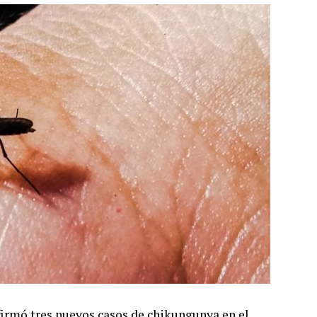
firmó tres nuevos casos de chikungunya en el