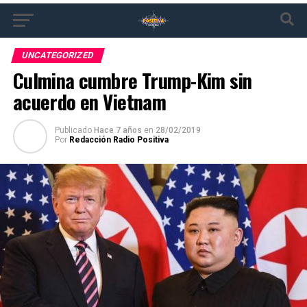
UNCATEGORIZED
Culmina cumbre Trump-Kim sin
acuerdo en Vietnam
Publicado
Hace 7 años
en
28/02/2019
Por
Redacción Radio Positiva