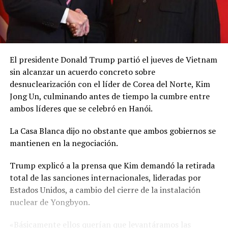
El presidente Donald Trump partió el jueves de Vietnam
sin alcanzar un acuerdo concreto sobre
desnuclearización con el líder de Corea del Norte, Kim
Jong Un, culminando antes de tiempo la cumbre entre
ambos líderes que se celebró en Hanói.
La Casa Blanca dijo no obstante que ambos gobiernos se
mantienen en la negociación.
Trump explicó a la prensa que Kim demandó la retirada
total de las sanciones internacionales, lideradas por
Estados Unidos, a cambio del cierre de la instalación
nuclear de Yongbyon.
«Básicamente ellos querían que levantáramos las