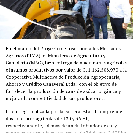
En el marco del Proyecto de Inserción a los Mercados
Agrarios (PIMA), el Ministerio de Agricultura y
Ganadería (MAG), hizo entrega de maquinarias agrícolas
e insumos productivos por valor de G. 1.162.506.970 a la
Cooperativa Multiactiva de Producción Agropecuaria,
Ahorro y Crédito Cañaveral Ltda., con el objetivo de
fortalecer la producción de caña de azúcar orgánica y
mejorar la competitividad de sus productores.
La entrega realizada por la cartera estatal comprende
dos tractores agrícolas de 120 y 36 HP,
respectivamente, además de un distribuidor de cal y
compuestos orgánicos, una rastra de 36 discos, 2.575 kg