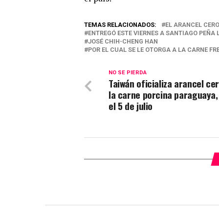
TEMAS RELACIONADOS:
EL ARANCEL CERO
ENTREGÓ ESTE VIERNES A SANTIAGO PEÑA L
JOSÉ CHIH-CHENG HAN
POR EL CUAL SE LE OTORGA A LA CARNE 
NO SE PIERDA
Taiwán oficializa arancel ce
la carne porcina paraguaya,
el 5 de julio