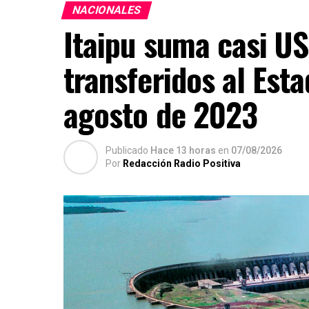
NACIONALES
Itaipu suma casi US
transferidos al Est
agosto de 2023
Publicado
Hace 13 horas
en
07/08/2026
Por
Redacción Radio Positiva