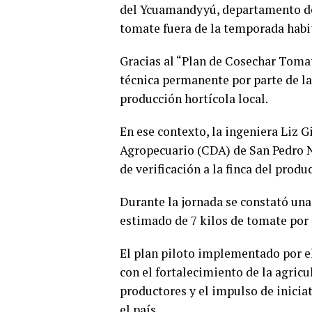
del Ycuamandyyú, departamento de 
tomate fuera de la temporada habi
Gracias al “Plan de Cosechar Tomat
técnica permanente por parte de la 
producción hortícola local.
En ese contexto, la ingeniera Liz 
Agropecuario (CDA) de San Pedro No
de verificación a la finca del produ
Durante la jornada se constató una
estimado de 7 kilos de tomate por 
El plan piloto implementado por 
con el fortalecimiento de la agricu
productores y el impulso de inicia
el país.