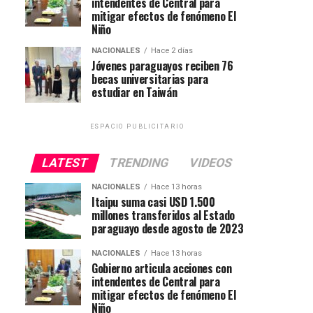
intendentes de Central para
mitigar efectos de fenómeno El
Niño
NACIONALES
Hace 2 días
Jóvenes paraguayos reciben 76
becas universitarias para
estudiar en Taiwán
ESPACIO PUBLICITARIO
LATEST
TRENDING
VIDEOS
NACIONALES
Hace 13 horas
Itaipu suma casi USD 1.500
millones transferidos al Estado
paraguayo desde agosto de 2023
NACIONALES
Hace 13 horas
Gobierno articula acciones con
intendentes de Central para
mitigar efectos de fenómeno El
Niño