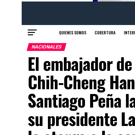
QUIENES SOMOS
COBERTURA
INTER
NACIONALES
El embajador de
Chih-Cheng Han,
Santiago Peña la
su presidente La