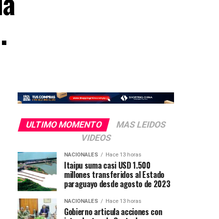
da
.
ULTIMO MOMENTO
MAS LEIDOS
VIDEOS
NACIONALES
Hace 13 horas
Itaipu suma casi USD 1.500
millones transferidos al Estado
paraguayo desde agosto de 2023
NACIONALES
Hace 13 horas
Gobierno articula acciones con