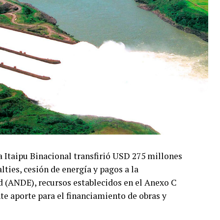
a Itaipu Binacional transfirió USD 275 millones
ties, cesión de energía y pagos a la
d (ANDE), recursos establecidos en el Anexo C
e aporte para el financiamiento de obras y