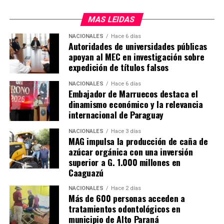
MAS LEIDAS
NACIONALES
Hace 6 días
Autoridades de universidades públicas
apoyan al MEC en investigación sobre
expedición de títulos falsos
NACIONALES
Hace 6 días
Embajador de Marruecos destaca el
dinamismo económico y la relevancia
internacional de Paraguay
NACIONALES
Hace 3 días
MAG impulsa la producción de caña de
azúcar orgánica con una inversión
superior a G. 1.000 millones en
Caaguazú
NACIONALES
Hace 2 días
Más de 600 personas acceden a
tratamientos odontológicos en
municipio de Alto Paraná