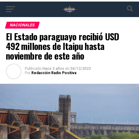
NACIONALES
El Estado paraguayo recibió USD
492 millones de Itaipu hasta
noviembre de este año
Publicado
Hace 3 años
en
04/12/2023
Por
Redacción Radio Positiva