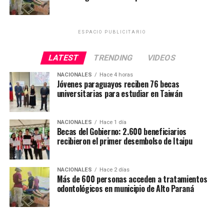
ESPACIO PUBLICITARIO
LATEST
TRENDING
VIDEOS
NACIONALES
Hace 4 horas
Jóvenes paraguayos reciben 76 becas
universitarias para estudiar en Taiwán
NACIONALES
Hace 1 día
Becas del Gobierno: 2.600 beneficiarios
recibieron el primer desembolso de Itaipu
NACIONALES
Hace 2 días
Más de 600 personas acceden a tratamientos
odontológicos en municipio de Alto Paraná