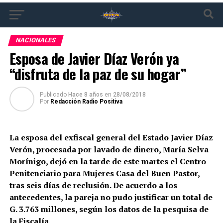
NACIONALES
Esposa de Javier Díaz Verón ya
“disfruta de la paz de su hogar”
Publicado
Hace 8 años
en
28/08/2018
Por
Redacción Radio Positiva
La esposa del exfiscal general del Estado Javier Díaz
Verón, procesada por lavado de dinero, María Selva
Morínigo, dejó en la tarde de este martes el Centro
Penitenciario para Mujeres Casa del Buen Pastor,
tras seis días de reclusión. De acuerdo a los
antecedentes, la pareja no pudo justificar un total de
G. 3.763 millones, según los datos de la pesquisa de
la Fiscalía.