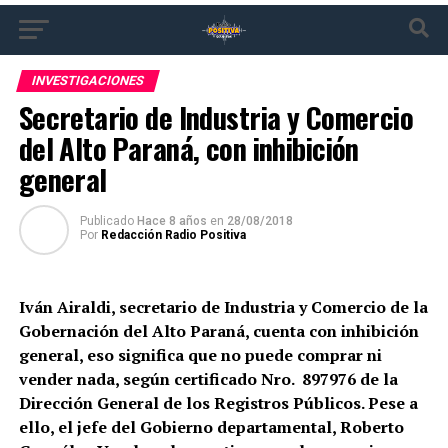
INVESTIGACIONES
Secretario de Industria y Comercio
del Alto Paraná, con inhibición
general
Publicado
Hace 8 años
en
28/08/2018
Por
Redacción Radio Positiva
Iván Airaldi, secretario de Industria y Comercio de la
Gobernación del Alto Paraná, cuenta con inhibición
general, eso significa que no puede comprar ni
vender nada, según certificado Nro. 897976 de la
Dirección General de los Registros Públicos. Pese a
ello, el jefe del Gobierno departamental, Roberto