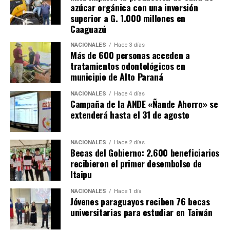
azúcar orgánica con una inversión
superior a G. 1.000 millones en
Caaguazú
NACIONALES
Hace 3 días
Más de 600 personas acceden a
tratamientos odontológicos en
municipio de Alto Paraná
NACIONALES
Hace 4 días
Campaña de la ANDE «Ñande Ahorro» se
extenderá hasta el 31 de agosto
NACIONALES
Hace 2 días
Becas del Gobierno: 2.600 beneficiarios
recibieron el primer desembolso de
Itaipu
NACIONALES
Hace 1 día
Jóvenes paraguayos reciben 76 becas
universitarias para estudiar en Taiwán