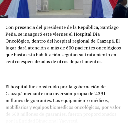
Con presencia del presidente de la República, Santiago
Peña, se inauguró este viernes el Hospital Día
Oncológico, dentro del hospital regional de Caazapá. El
lugar dará atención a más de 600 pacientes oncológicos
que hasta esta habilitación seguían su tratamiento en
centro especializados de otros departamentos.
El hospital fue construido por la gobernación de
Caazapá mediante una inversión propia de 2.391
millones de guaraníes. Los equipamiento médicos,
mobiliarios y equipos biomédicos oncológicos, por valor
de 668 millones de guaraníes, fueron proporcionados
por la Entidad Binacional Yacyretá.