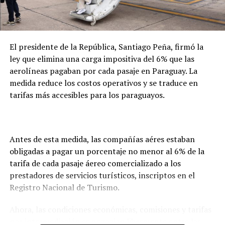
caso, precisó que el seguro de la empresa cubrirá
íntegramente los costos del proceso.
El presidente de la República, Santiago Peña, firmó la
ley que elimina una carga impositiva del 6% que las
aerolíneas pagaban por cada pasaje en Paraguay. La
medida reduce los costos operativos y se traduce en
tarifas más accesibles para los paraguayos.
Antes de esta medida, las compañías aéres estaban
obligadas a pagar un porcentaje no menor al 6% de la
tarifa de cada pasaje áereo comercializado a los
prestadores de servicios turísticos, inscriptos en el
Registro Nacional de Turismo.
Ahora, las condiciones económicas, comisiones y tarifas
por intermediación se negocian libremente entre las