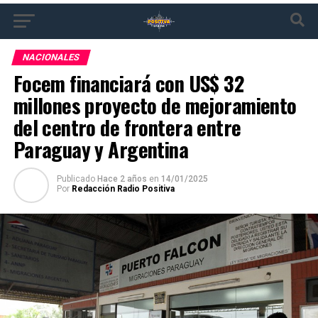
NACIONALES
Focem financiará con US$ 32
millones proyecto de mejoramiento
del centro de frontera entre
Paraguay y Argentina
Publicado
Hace 2 años
en
14/01/2025
Por
Redacción Radio Positiva