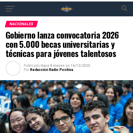
NACIONALES
Gobierno lanza convocatoria 2026
con 5.000 becas universitarias y
técnicas para jóvenes talentosos
Publicado
Hace 8 meses
en
16/12/2025
Por
Redacción Radio Positiva