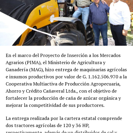
En el marco del Proyecto de Inserción a los Mercados
Agrarios (PIMA), el Ministerio de Agricultura y
Ganadería (MAG), hizo entrega de maquinarias agrícolas
e insumos productivos por valor de G. 1.162.506.970 a la
Cooperativa Multiactiva de Producción Agropecuaria,
Ahorro y Crédito Cañaveral Ltda., con el objetivo de
fortalecer la producción de caña de azúcar orgánica y
mejorar la competitividad de sus productores.
La entrega realizada por la cartera estatal comprende
dos tractores agrícolas de 120 y 36 HP,
respectivamente, además de un distribuidor de cal y