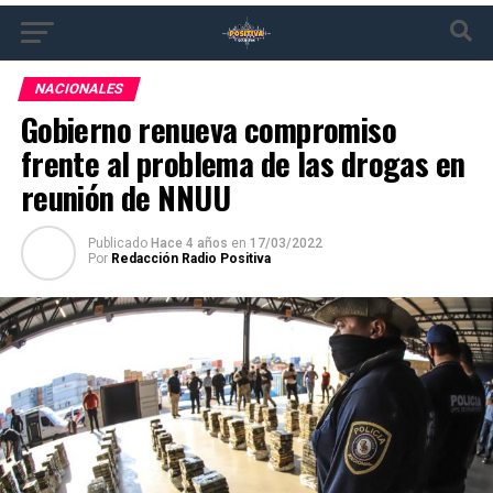
NACIONALES
Gobierno renueva compromiso
frente al problema de las drogas en
reunión de NNUU
Publicado
Hace 4 años
en
17/03/2022
Por
Redacción Radio Positiva