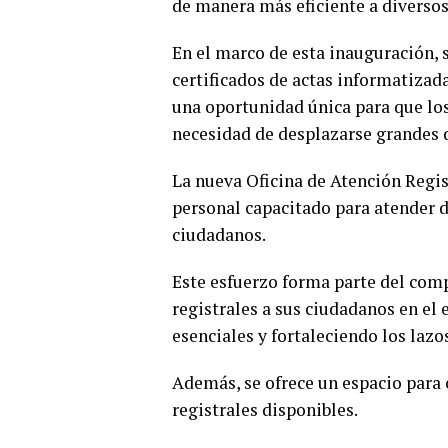
de manera más eficiente a diversos 
En el marco de esta inauguración, 
certificados de actas informatiza
una oportunidad única para que lo
necesidad de desplazarse grandes d
La nueva Oficina de Atención Regis
personal capacitado para atender de
ciudadanos.
Este esfuerzo forma parte del comp
registrales a sus ciudadanos en el e
esenciales y fortaleciendo los laz
Además, se ofrece un espacio para 
registrales disponibles.