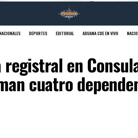
NACIONALES
DEPORTES
EDITORIAL
ADUANA CDE EN VIVO
NACIO
a registral en Consul
uman cuatro depende