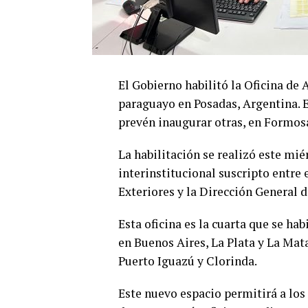
El Gobierno habilitó la Oficina de 
paraguayo en Posadas, Argentina. Est
prevén inaugurar otras, en Formosa
La habilitación se realizó este mi
interinstitucional suscripto entre 
Exteriores y la Dirección General d
Esta oficina es la cuarta que se hab
en Buenos Aires, La Plata y La Ma
Puerto Iguazú y Clorinda.
Este nuevo espacio permitirá a los