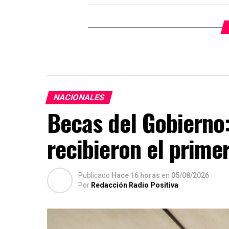
NACIONALES
Becas del Gobierno:
recibieron el prime
Publicado
Hace 16 horas
en
05/08/2026
Por
Redacción Radio Positiva