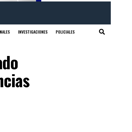
NALES
INVESTIGACIONES
POLICIALES
ado
ncias