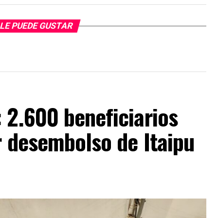
LE PUEDE GUSTAR
 2.600 beneficiarios
r desembolso de Itaipu