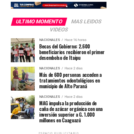
ULTIMO MOMENTO
MAS LEIDOS
VIDEOS
NACIONALES
Hace 16 horas
Becas del Gobierno: 2.600
beneficiarios recibieron el primer
desembolso de Itaipu
NACIONALES
Hace 2 días
Más de 600 personas acceden a
tratamientos odontológicos en
municipio de Alto Paraná
NACIONALES
Hace 2 días
MAG impulsa la producción de
caña de azúcar orgánica con una
inversión superior a G. 1.000
millones en Caaguazú
ESPACIO PUBLICITARIO