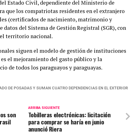
del Estado Civil, dependiente del Ministerio de
ara que los compatriotas residentes en el extranjero
les (certificados de nacimiento, matrimonio y
de datos del Sistema de Gestión Registral (SGR), con
el territorio nacional.
onales siguen el modelo de gestión de instituciones
 es el mejoramiento del gasto público y la
cio de todos los paraguayos y paraguayas.
ADO DE POSADAS Y SUMAN CUATRO DEPENDENCIAS EN EL EXTERIOR
ARRIBA SIGUIENTE
ios son
Tobilleras electrónicas: licitación
rasil
para comprar se haría en junio
anunció Riera