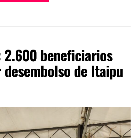
 2.600 beneficiarios
r desembolso de Itaipu