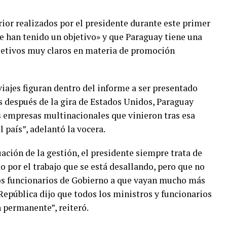
rior realizados por el presidente durante este primer
re han tenido un objetivo» y que Paraguay tiene una
jetivos muy claros en materia de promoción
viajes figuran dentro del informe a ser presentado
s después de la gira de Estados Unidos, Paraguay
s empresas multinacionales que vinieron tras esa
 país”, adelantó la vocera.
ación de la gestión, el presidente siempre trata de
o por el trabajo que se está desallando, pero que no
los funcionarios de Gobierno a que vayan mucho más
a República dijo que todos los ministros y funcionarios
 permanente”, reiteró.