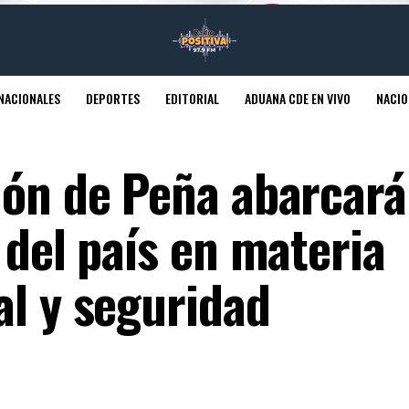
NACIONALES
DEPORTES
EDITORIAL
ADUANA CDE EN VIVO
NACIO
ión de Peña abarcará
 del país en materia
al y seguridad