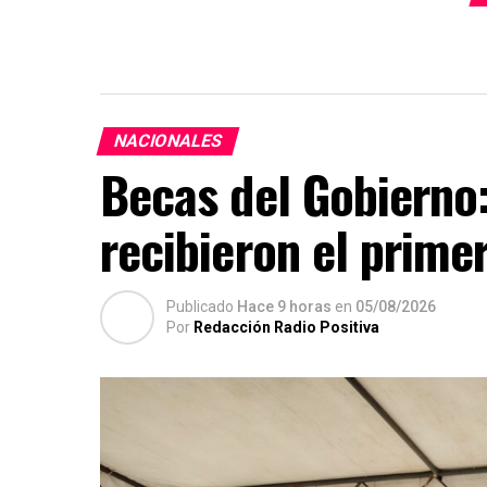
NACIONALES
Becas del Gobierno:
recibieron el prime
Publicado
Hace 9 horas
en
05/08/2026
Por
Redacción Radio Positiva