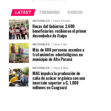
LATEST
TRENDING
VIDEOS
NACIONALES
Hace 9 horas
Becas del Gobierno: 2.600
beneficiarios recibieron el primer
desembolso de Itaipu
NACIONALES
Hace 1 día
Más de 600 personas acceden a
tratamientos odontológicos en
municipio de Alto Paraná
NACIONALES
Hace 2 días
MAG impulsa la producción de
caña de azúcar orgánica con una
inversión superior a G. 1.000
millones en Caaguazú