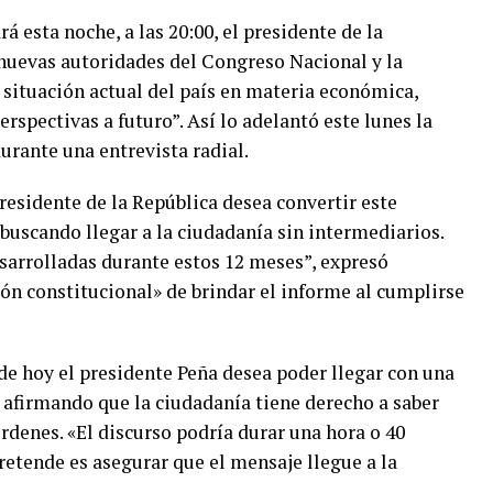
á esta noche, a las 20:00, el presidente de la
 nuevas autoridades del Congreso Nacional y la
a situación actual del país en materia económica,
erspectivas a futuro”. Así lo adelantó este lunes la
urante una entrevista radial.
presidente de la República desea convertir este
buscando llegar a la ciudadanía sin intermediarios.
sarrolladas durante estos 12 meses”, expresó
ión constitucional» de brindar el informe al cumplirse
de hoy el presidente Peña desea poder llegar con una
 afirmando que la ciudadanía tiene derecho a saber
rdenes. «El discurso podría durar una hora o 40
retende es asegurar que el mensaje llegue a la