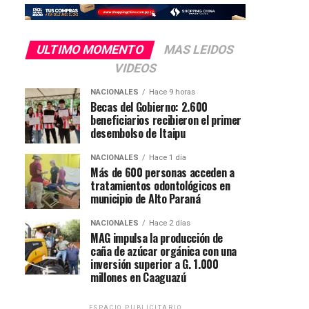
ULTIMO MOMENTO
MAS LEIDOS
VIDEOS
NACIONALES
Hace 9 horas
Becas del Gobierno: 2.600
beneficiarios recibieron el primer
desembolso de Itaipu
NACIONALES
Hace 1 día
Más de 600 personas acceden a
tratamientos odontológicos en
municipio de Alto Paraná
NACIONALES
Hace 2 días
MAG impulsa la producción de
caña de azúcar orgánica con una
inversión superior a G. 1.000
millones en Caaguazú
ESPACIO PUBLICITARIO