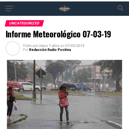
UNCATEGORIZED
Informe Meteorológico 07-03-19
Publicado
Hace 7 años
en
07/03/2019
Por
Redacción Radio Positiva