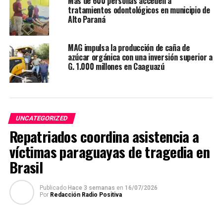
Más de 600 personas acceden a
tratamientos odontológicos en municipio de
Alto Paraná
MAG impulsa la producción de caña de
azúcar orgánica con una inversión superior a
G. 1.000 millones en Caaguazú
UNCATEGORIZED
Repatriados coordina asistencia a
víctimas paraguayas de tragedia en
Brasil
Publicado
Hace 3 semanas
en
16/07/2026
Por
Redacción Radio Positiva