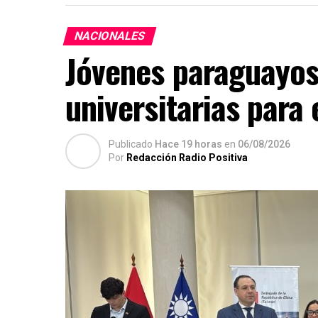
NACIONALES
Jóvenes paraguayos
universitarias para
Publicado
Hace 19 horas
en
06/08/2026
Por
Redacción Radio Positiva