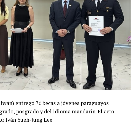
aiwán) entregó 76 becas a jóvenes paraguayos
 grado, posgrado y del idioma mandarín. El acto
or Iván Yueh-Jung Lee.