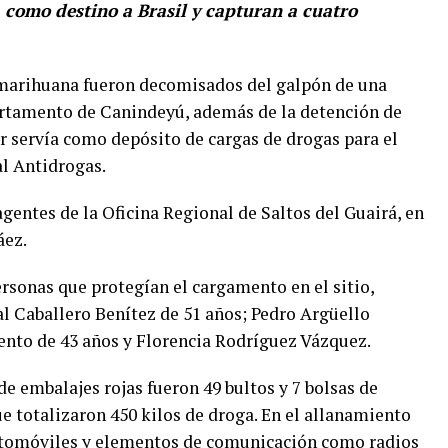
como destino a Brasil y capturan a cuatro
e marihuana fueron decomisados del galpón de una
artamento de Canindeyú, además de la detención de
r servía como depósito de cargas de drogas para el
al Antidrogas.
gentes de la Oficina Regional de Saltos del Guairá, en
áez.
ersonas que protegían el cargamento en el sitio,
l Caballero Benítez de 51 años; Pedro Argüello
ento de 43 años y Florencia Rodríguez Vázquez.
e embalajes rojas fueron 49 bultos y 7 bolsas de
ue totalizaron 450 kilos de droga. En el allanamiento
utomóviles y elementos de comunicación como radios