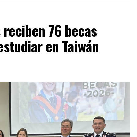
 reciben 76 becas
 estudiar en Taiwán