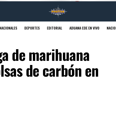
NACIONALES
DEPORTES
EDITORIAL
ADUANA CDE EN VIVO
NACIO
ga de marihuana
lsas de carbón en