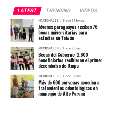
LATEST
TRENDING
VIDEOS
NACIONALES
Hace 19 horas
Jóvenes paraguayos reciben 76
becas universitarias para
estudiar en Taiwán
NACIONALES
Hace 2 días
Becas del Gobierno: 2.600
beneficiarios recibieron el primer
desembolso de Itaipu
NACIONALES
Hace 3 días
Más de 600 personas acceden a
tratamientos odontológicos en
municipio de Alto Paraná