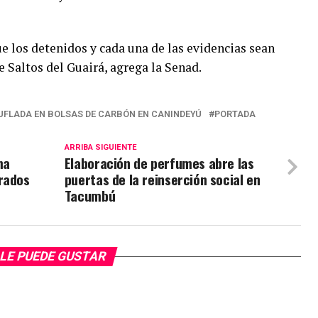
ue los detenidos y cada una de las evidencias sean
e Saltos del Guairá, agrega la Senad.
FLADA EN BOLSAS DE CARBÓN EN CANINDEYÚ
PORTADA
ARRIBA SIGUIENTE
ma
Elaboración de perfumes abre las
rados
puertas de la reinserción social en
Tacumbú
LE PUEDE GUSTAR