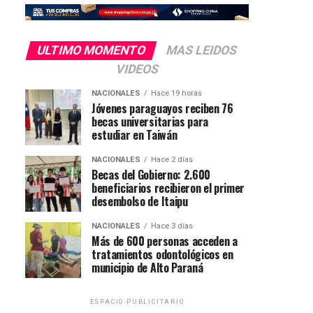
ULTIMO MOMENTO
MAS LEIDOS
VIDEOS
NACIONALES
Hace 19 horas
Jóvenes paraguayos reciben 76
becas universitarias para
estudiar en Taiwán
NACIONALES
Hace 2 días
Becas del Gobierno: 2.600
beneficiarios recibieron el primer
desembolso de Itaipu
NACIONALES
Hace 3 días
Más de 600 personas acceden a
tratamientos odontológicos en
municipio de Alto Paraná
ESPACIO PUBLICITARIO