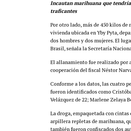
Incautan marihuana que tendría 
traficantes
Por otro lado, más de 450 kilos d
vivienda ubicada en Yby Pyta, dep
dos hombres y dos mujeres. El luga
Brasil, señala la Secretaría Nacion
El allanamiento fue realizado por a
cooperación del fiscal Néstor Narv
Conforme a los datos, las cuatro p
fueron identificados como Cristóba
Velázquez de 22; Marlene Zelaya B
La droga, empaquetada con cintas d
arpillera repletas de marihuana, q
también fueron confiscados dos a