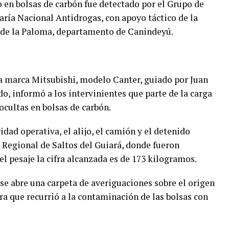
 en bolsas de carbón fue detectado por el Grupo de
taría Nacional Antidrogas, con apoyo táctico de la
 de la Paloma, departamento de Canindeyú.
la marca Mitsubishi, modelo Canter, guiado por Juan
do, informó a los intervinientes que parte de la carga
cultas en bolsas de carbón.
idad operativa, el alijo, el camión y el detenido
a Regional de Saltos del Guiará, donde fueron
del pesaje la cifra alcanzada es de 173 kilogramos.
, se abre una carpeta de averiguaciones sobre el origen
ra que recurrió a la contaminación de las bolsas con