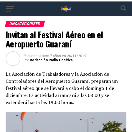
UNCATEGORIZED
Invitan al Festival Aéreo en el
Aeropuerto Guaraní
Publicado
Hace 7 años
en
26/11/2019
Por
Redacción Radio Positiva
La Asociación de Trabajadores y la Asociación de
Controladores del Aeropuerto Guaraní, preparan un
festival aéreo que se llevará a cabo el domingo 1 de
diciembre. La actividad arrancará a las 08:00 y se
extenderá hasta las 19:00 horas.