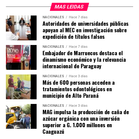
MAS LEIDAS
NACIONALES
Hace 7 días
Autoridades de universidades públicas
apoyan al MEC en investigación sobre
expedición de títulos falsos
NACIONALES
Hace 7 días
Embajador de Marruecos destaca el
dinamismo económico y la relevancia
internacional de Paraguay
NACIONALES
Hace 3 días
Más de 600 personas acceden a
tratamientos odontológicos en
municipio de Alto Paraná
NACIONALES
Hace 3 días
MAG impulsa la producción de caña de
azúcar orgánica con una inversión
superior a G. 1.000 millones en
Caaguazú