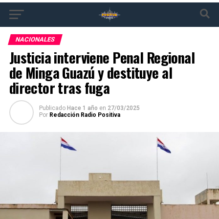
NACIONALES
Justicia interviene Penal Regional
de Minga Guazú y destituye al
director tras fuga
Publicado
Hace 1 año
en
27/03/2025
Por
Redacción Radio Positiva