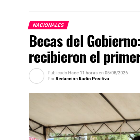
NACIONALES
Becas del Gobierno:
recibieron el prime
Publicado
Hace 11 horas
en
05/08/2026
Por
Redacción Radio Positiva