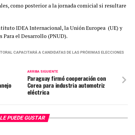
les, como posterior a la jornada comicial si resultare
stituto IDEA Internacional, la Unión Europea (UE) y
s Para el Desarrollo (PNUD).
CTORAL CAPACITARÁ A CANDIDATAS DE LAS PRÓXIMAS ELECCIONES
ARRIBA SIGUIENTE
Paraguay firmó cooperación con
anejo
Corea para industria automotriz
eléctrica
LE PUEDE GUSTAR