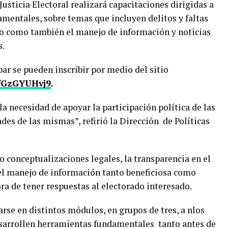
 Justicia Electoral realizará capacitaciones dirigidas a
amentales, sobre temas que incluyen delitos y faltas
co como también el manejo de información y noticias
s.
ar se pueden inscribir por medio del sitio
qfGzGYUHvj9
.
a necesidad de apoyar la participación política de las
des de las mismas”, refirió la Dirección de Políticas
o conceptualizaciones legales, la transparencia en el
 el manejo de información tanto beneficiosa como
ora de tener respuestas al electorado interesado.
zarse en distintos módulos, en grupos de tres, a nlos
desarrollen herramientas fundamentales tanto antes de