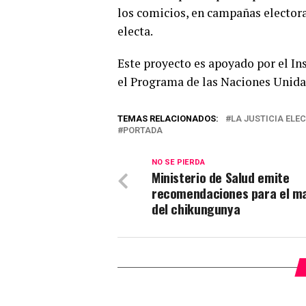
los comicios, en campañas electora
electa.
Este proyecto es apoyado por el In
el Programa de las Naciones Unida
TEMAS RELACIONADOS:
LA JUSTICIA ELE
PORTADA
NO SE PIERDA
Ministerio de Salud emite
recomendaciones para el m
del chikungunya