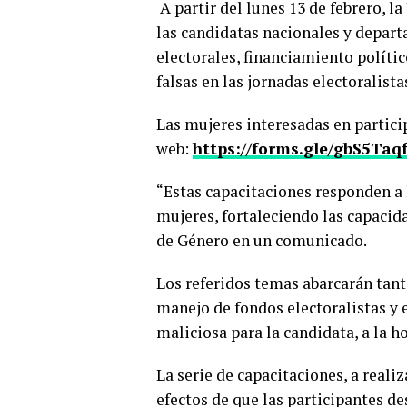
A partir del lunes 13 de febrero, la
las candidatas nacionales y depart
electorales, financiamiento políti
falsas en las jornadas electoralista
Las mujeres interesadas en particip
web:
https://forms.gle/gbS5Ta
“Estas capacitaciones responden a l
mujeres, fortaleciendo las capacida
de Género en un comunicado.
Los referidos temas abarcarán tant
manejo de fondos electoralistas y
maliciosa para la candidata, a la h
La serie de capacitaciones, a reali
efectos de que las participantes 