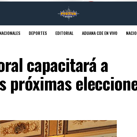
NACIONALES
DEPORTES
EDITORIAL
ADUANA CDE EN VIVO
NACIO
oral capacitará a
as próximas eleccion