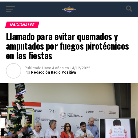
NACIONALES
Llamado para evitar quemados y
amputados por fuegos pirotécnicos
en las fiestas
Publicado
Hace 4 años
en
14/12/2022
Por
Redacción Radio Positiva