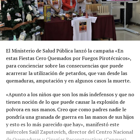
El Ministerio de Salud Pública lanzó la campaña «En
estas Fiestas Cero Quemados por Fuegos Pirotécnicos»,
para concienciar sobre las consecuencias que puede
acarrerar la utilización de petardos, que van desde las
quemaduras, amputación y en algunos casos la muerte.
«Apunto a los niños que son los más indefensos y que no
tienen noción de lo que puede causar la explosión de
polvora en sus manos. Creo que como padres nadie le
pondría una granada de guerra en las manos de sus hijos
y esto es lo más parecido que hay», manifestó este
miércoles Saúl Zaputovich, director del Centro Nacional
de Quemaduras y Cirugías Reconstructivas (Cenquer).