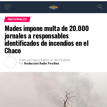
NACIONALES
Mades impone multa de 20.000
jornales a responsables
identificados de incendios en el
Chaco
Publicado
Hace 2 años
en
30/10/2024
Por
Redacción Radio Positiva