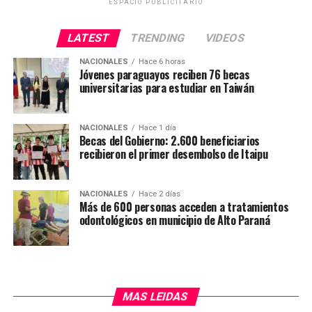
ESPACIO PUBLICITARIO
LATEST
TRENDING
VIDEOS
NACIONALES
Hace 6 horas
Jóvenes paraguayos reciben 76 becas
universitarias para estudiar en Taiwán
NACIONALES
Hace 1 día
Becas del Gobierno: 2.600 beneficiarios
recibieron el primer desembolso de Itaipu
NACIONALES
Hace 2 días
Más de 600 personas acceden a tratamientos
odontológicos en municipio de Alto Paraná
MAS LEIDAS