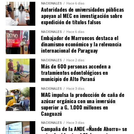
NACIONALES
Hace 6 días
Autoridades de universidades públicas
apoyan al MEC en investigación sobre
expedición de títulos falsos
NACIONALES
Hace 6 días
Embajador de Marruecos destaca el
dinamismo económico y la relevancia
internacional de Paraguay
NACIONALES
Hace 2 días
Más de 600 personas acceden a
tratamientos odontológicos en
municipio de Alto Paraná
NACIONALES
Hace 3 días
MAG impulsa la producción de caña de
azúcar orgánica con una inversión
superior a G. 1.000 millones en
Caaguazú
NACIONALES
Hace 3 días
Campaña de la ANDE «Ñande Ahorro» se