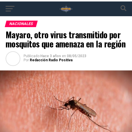
NACIONALES
Mayaro, otro virus transmitido por
mosquitos que amenaza en la región
Publicado
Hace 3 años
en
08/05/2023
Por
Redacción Radio Positiva