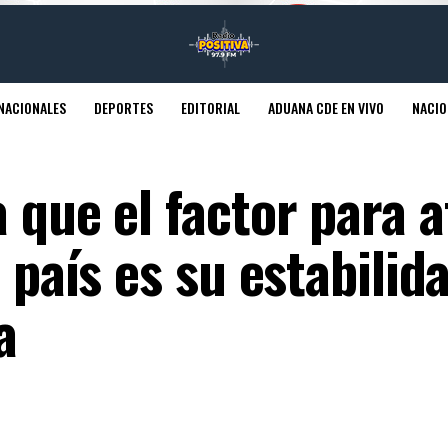
NACIONALES
DEPORTES
EDITORIAL
ADUANA CDE EN VIVO
NACIO
 que el factor para a
 país es su estabilid
a