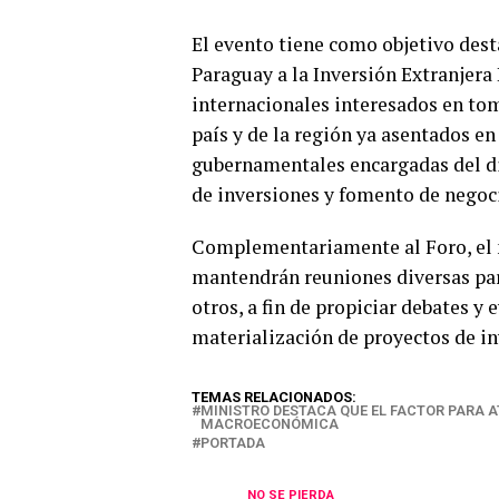
El evento tiene como objetivo dest
Paraguay a la Inversión Extranjera
internacionales interesados en to
país y de la región ya asentados e
gubernamentales encargadas del di
de inversiones y fomento de negoc
Complementariamente al Foro, el 
mantendrán reuniones diversas par
otros, a fin de propiciar debates y
materialización de proyectos de in
TEMAS RELACIONADOS:
MINISTRO DESTACA QUE EL FACTOR PARA AT
MACROECONÓMICA
PORTADA
NO SE PIERDA