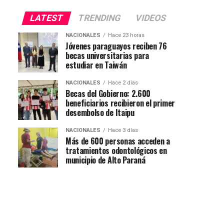
LATEST
TRENDING
VIDEOS
NACIONALES
Hace 23 horas
Jóvenes paraguayos reciben 76
becas universitarias para
estudiar en Taiwán
NACIONALES
Hace 2 días
Becas del Gobierno: 2.600
beneficiarios recibieron el primer
desembolso de Itaipu
NACIONALES
Hace 3 días
Más de 600 personas acceden a
tratamientos odontológicos en
municipio de Alto Paraná