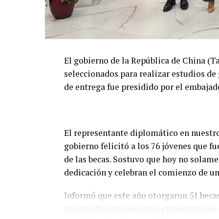
El gobierno de la República de China (T
seleccionados para realizar estudios de
de entrega fue presidido por el embajad
El representante diplomático en nuestro
gobierno felicitó a los 76 jóvenes que f
de las becas. Sostuvo que hoy no solame
dedicación y celebran el comienzo de un
Informó que este año otorgaron 51 beca
Desarrollo Internacional (
International