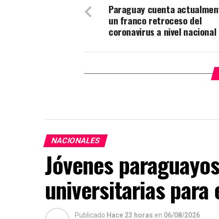
Paraguay cuenta actualmen
un franco retroceso del
coronavirus a nivel nacional
NACIONALES
Jóvenes paraguayos
universitarias para
Publicado
Hace 23 horas
en
06/08/2026