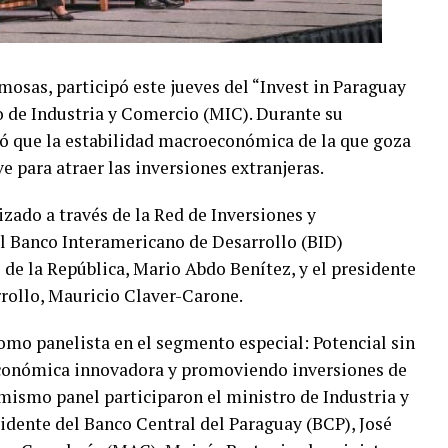
mosas, participó este jueves del “Invest in Paraguay
o de Industria y Comercio (MIC). Durante su
tó que la estabilidad macroeconómica de la que goza
e para atraer las inversiones extranjeras.
izado a través de la Red de Inversiones y
el Banco Interamericano de Desarrollo (BID)
 de la República, Mario Abdo Benítez, y el presidente
rollo, Mauricio Claver-Carone.
omo panelista en el segmento especial: Potencial sin
conómica innovadora y promoviendo inversiones de
 mismo panel participaron el ministro de Industria y
sidente del Banco Central del Paraguay (BCP), José