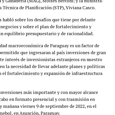
a y Ganadería (MAG), Moisés Bertoni; y la ministra-
ía Técnica de Planificación (STP), Viviana Casco.
s habló sobre los desafíos que tiene por delante
negocios y sobre el plan de fortalecimiento y
un equilibrio presupuestario y de racionalidad.
lidad macroeconómica de Paraguay es un factor de
 permitido que ingresaran al país inversiones de gran
e interés de inversionistas extranjeros en nuestro
en la necesidad de llevar adelante planes y políticas
n el fortalecimiento y expansión de infraestructura
e inversiones más importante y con mayor alcance
a cabo en formato presencial y con trasmisión en
 y mañana viernes 9 de septiembre de 2022, en el
ebol, en Asunción, Paraguay.