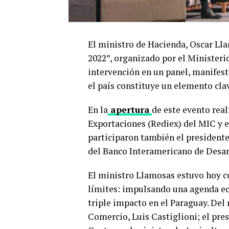
El ministro de Hacienda, Oscar Lla
2022”, organizado por el Ministeri
intervención en un panel, manifes
el país constituye un elemento clav
En la
apertura
de este evento real
Exportaciones (Rediex) del MIC y 
participaron también el presidente
del Banco Interamericano de Desar
El ministro Llamosas estuvo hoy c
límites: impulsando una agenda e
triple impacto en el Paraguay. Del
Comercio, Luis Castiglioni; el pre