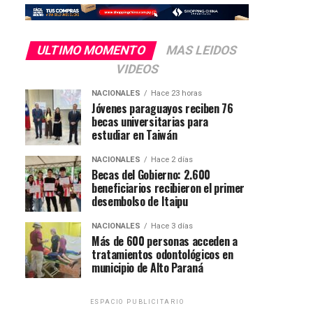
ULTIMO MOMENTO
MAS LEIDOS
VIDEOS
NACIONALES
Hace 23 horas
Jóvenes paraguayos reciben 76
becas universitarias para
estudiar en Taiwán
NACIONALES
Hace 2 días
Becas del Gobierno: 2.600
beneficiarios recibieron el primer
desembolso de Itaipu
NACIONALES
Hace 3 días
Más de 600 personas acceden a
tratamientos odontológicos en
municipio de Alto Paraná
ESPACIO PUBLICITARIO