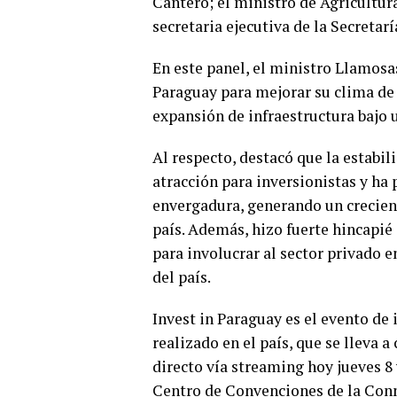
Cantero; el ministro de Agricultur
secretaria ejecutiva de la Secretar
En este panel, el ministro Llamosa
Paraguay para mejorar su clima de 
expansión de infraestructura bajo 
Al respecto, destacó que la estabi
atracción para inversionistas y ha
envergadura, generando un crecient
país. Además, hizo fuerte hincapié 
para involucrar al sector privado e
del país.
Invest in Paraguay es el evento d
realizado en el país, que se lleva 
directo vía streaming hoy jueves 8
Centro de Convenciones de la Conm