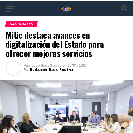
NACIONALES
Mitic destaca avances en
digitalización del Estado para
ofrecer mejores servicios
Publicado
Hace 3 años
en
29/01/2024
Por
Redacción Radio Positiva