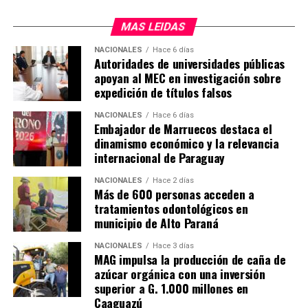
MAS LEIDAS
NACIONALES
Hace 6 días
Autoridades de universidades públicas
apoyan al MEC en investigación sobre
expedición de títulos falsos
NACIONALES
Hace 6 días
Embajador de Marruecos destaca el
dinamismo económico y la relevancia
internacional de Paraguay
NACIONALES
Hace 2 días
Más de 600 personas acceden a
tratamientos odontológicos en
municipio de Alto Paraná
NACIONALES
Hace 3 días
MAG impulsa la producción de caña de
azúcar orgánica con una inversión
superior a G. 1.000 millones en
Caaguazú