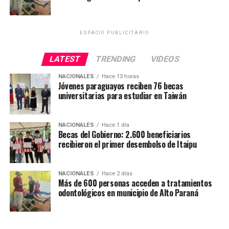
ESPACIO PUBLICITARIO
LATEST
TRENDING
VIDEOS
NACIONALES
Hace 13 horas
Jóvenes paraguayos reciben 76 becas
universitarias para estudiar en Taiwán
NACIONALES
Hace 1 día
Becas del Gobierno: 2.600 beneficiarios
recibieron el primer desembolso de Itaipu
NACIONALES
Hace 2 días
Más de 600 personas acceden a tratamientos
odontológicos en municipio de Alto Paraná