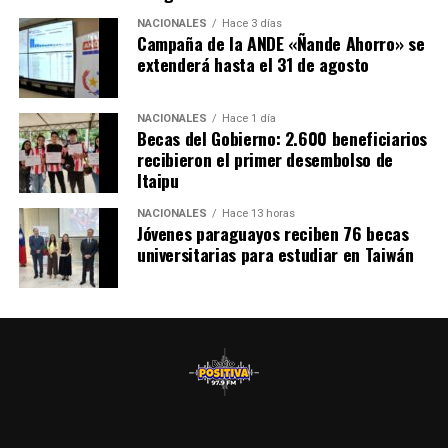
NACIONALES
Hace 3 días
Campaña de la ANDE «Ñande Ahorro» se
extenderá hasta el 31 de agosto
NACIONALES
Hace 1 día
Becas del Gobierno: 2.600 beneficiarios
recibieron el primer desembolso de
Itaipu
NACIONALES
Hace 13 horas
Jóvenes paraguayos reciben 76 becas
universitarias para estudiar en Taiwán