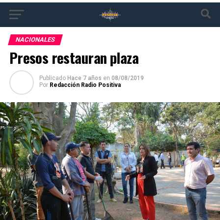
NACIONALES
Presos restauran plaza
Publicado
Hace 7 años
en
08/08/2019
Por
Redacción Radio Positiva