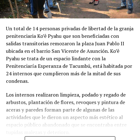
Un total de 14 personas privadas de libertad de la granja
penitenciaria Ko’ê Pyahu que son beneficiadas con
salidas transitorias remozaron la plaza Juan Pablo II
ubicada en el barrio San Vicente de Asunción. Ko’ê
Pyahu se trata de un espacio lindante con la
Penitenciaría Esperanza de Tacumbú, está habitada por
24 internos que cumplieron más de la mitad de sus
condenas.
Los internos realizaron limpieza, podado y regado de
arbustos, plantación de flores, revoques y pintura de
aceras y paredes forman parte de algunas de las
actividades que le dieron un aspecto más estético al
espacio público abandonado que se encontraba entre
tupidas malezas y deterioro.