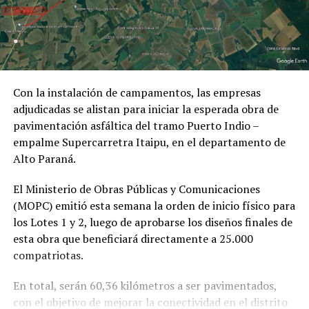
Con la instalación de campamentos, las empresas
adjudicadas se alistan para iniciar la esperada obra de
pavimentación asfáltica del tramo Puerto Indio –
empalme Supercarretra Itaipu, en el departamento de
Alto Paraná.
El Ministerio de Obras Públicas y Comunicaciones
(MOPC) emitió esta semana la orden de inicio físico para
los Lotes 1 y 2, luego de aprobarse los diseños finales de
esta obra que beneficiará directamente a 25.000
compatriotas.
En total, serán 60,36 kilómetros a ser pavimentados,
con el objetivo de mejorar la conectividad en el distrito