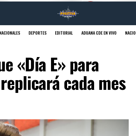
NACIONALES
DEPORTES
EDITORIAL
ADUANA CDE EN VIVO
NACIO
ue «Día E» para
replicará cada mes