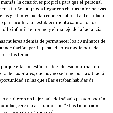
mamás, la ocasión es propicia para que el personal
Bienestar Social pueda llegar con charlas informativas
e las gestantes puedan conocer sobre el autocuidado,
o para acudir a un establecimiento sanitario, los
rrollo infantil temprano y el manejo de la lactancia.
as mujeres además de permanecer los 30 minutos de
la inoculación, participaban de otra media hora de
bre estos temas.
 porque ellas no están recibiendo esa información
pera de hospitales, que hoy no se tiene por la situación
portunidad en las que ellas estaban habidas de
no acudieron en la jornada del sábado pasado podrán
munidad, cercano a su domicilio. “Ellas tienen aun
ctivo vacunatorio”, remarcó.