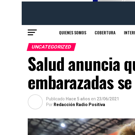
QUIENES SOMOS
COBERTURA
INTER
UNCATEGORIZED
Salud anuncia q
embarazadas se 
Publicado
Hace 5 años
en
23/06/2021
Por
Redacción Radio Positiva