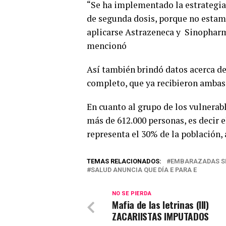
“Se ha implementado la estrategia 
de segunda dosis, porque no estam
aplicarse Astrazeneca y Sinopharm.
mencionó
Así también brindó datos acerca d
completo, que ya recibieron ambas 
En cuanto al grupo de los vulnerab
más de 612.000 personas, es decir 
representa el 30% de la población, 
TEMAS RELACIONADOS:
EMBARAZADAS SE
SALUD ANUNCIA QUE DÍA E PARA E
NO SE PIERDA
Mafia de las letrinas (III)
ZACARIISTAS IMPUTADOS