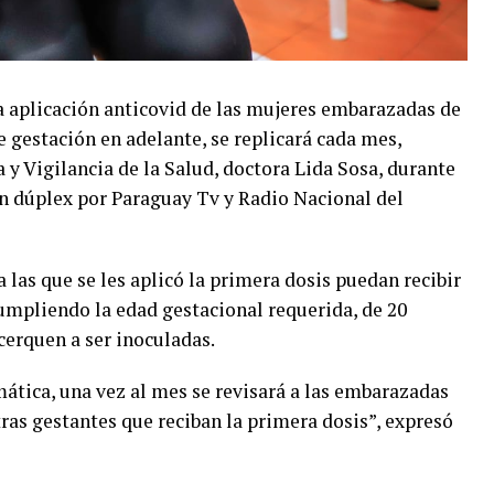
 la aplicación anticovid de las mujeres embarazadas de
 gestación en adelante, se replicará cada mes,
 y Vigilancia de la Salud, doctora Lida Sosa, durante
en dúplex por Paraguay Tv y Radio Nacional del
a las que se les aplicó la primera dosis puedan recibir
cumpliendo la edad gestacional requerida, de 20
cerquen a ser inoculadas.
mática, una vez al mes se revisará a las embarazadas
tras gestantes que reciban la primera dosis”, expresó