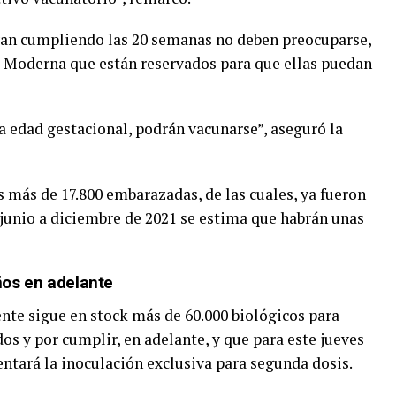
ayan cumpliendo las 20 semanas no deben preocuparse,
e Moderna que están reservados para que ellas puedan
 edad gestacional, podrán vacunarse”, aseguró la
 más de 17.800 embarazadas, de las cuales, ya fueron
 junio a diciembre de 2021 se estima que habrán unas
os en adelante
ente sigue en stock más de 60.000 biológicos para
os y por cumplir, en adelante, y que para este jueves
entará la inoculación exclusiva para segunda dosis.