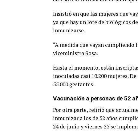
Insistió en que las mujeres que v
ya que hay un lote de biológicos d
inmunizarse.
“A medida que vayan cumpliendo la
viceministra Sosa.
Hasta el momento, están inscriptas
inoculadas casi 10.200 mujeres. De
55.000 gestantes.
Vacunación a personas de 52 añ
Por otra parte, refirió que actualm
inmunizar a los de 52 años cumplid
24 de junio y viernes 25 se implem