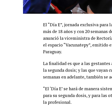
El “Día E”, jornada exclusiva para
más de 18 años y con 20 semanas de
anunció la viceministra de Rectoría
el espacio “Vacunatepy”, emitido 
Paraguay.
La finalidad es que a las gestantes 
la segunda dosis; y las que vayan 
semanas en adelante, también se a
“El ‘Día E’ se hará de manera siste
para su segunda dosis, y para las o
la profesional.