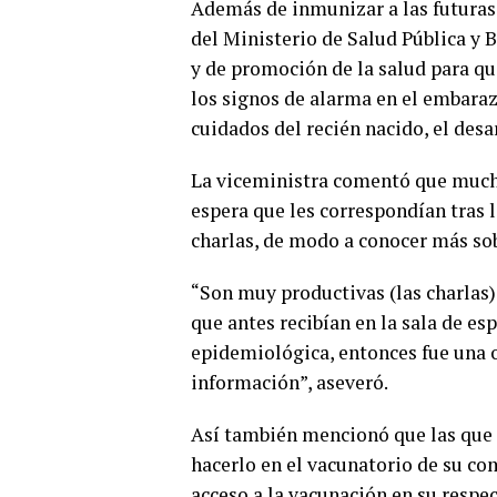
Además de inmunizar a las futuras 
del Ministerio de Salud Pública y 
y de promoción de la salud para qu
los signos de alarma en el embaraz
cuidados del recién nacido, el desa
La viceministra comentó que much
espera que les correspondían tras 
charlas, de modo a conocer más so
“Son muy productivas (las charlas)
que antes recibían en la sala de es
epidemiológica, entonces fue una o
información”, aseveró.
Así también mencionó que las que 
hacerlo en el vacunatorio de su co
acceso a la vacunación en su respe