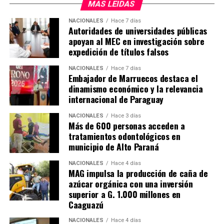
MAS LEIDAS
NACIONALES
Hace 7 días
Autoridades de universidades públicas
apoyan al MEC en investigación sobre
expedición de títulos falsos
NACIONALES
Hace 7 días
Embajador de Marruecos destaca el
dinamismo económico y la relevancia
internacional de Paraguay
NACIONALES
Hace 3 días
Más de 600 personas acceden a
tratamientos odontológicos en
municipio de Alto Paraná
NACIONALES
Hace 4 días
MAG impulsa la producción de caña de
azúcar orgánica con una inversión
superior a G. 1.000 millones en
Caaguazú
NACIONALES
Hace 4 días