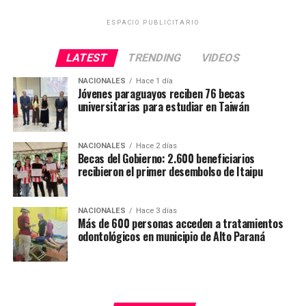
ESPACIO PUBLICITARIO
LATEST
TRENDING
VIDEOS
NACIONALES
Hace 1 día
Jóvenes paraguayos reciben 76 becas
universitarias para estudiar en Taiwán
NACIONALES
Hace 2 días
Becas del Gobierno: 2.600 beneficiarios
recibieron el primer desembolso de Itaipu
NACIONALES
Hace 3 días
Más de 600 personas acceden a tratamientos
odontológicos en municipio de Alto Paraná