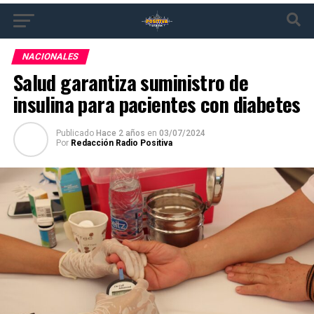
NACIONALES
Salud garantiza suministro de
insulina para pacientes con diabetes
Publicado
Hace 2 años
en
03/07/2024
Por
Redacción Radio Positiva