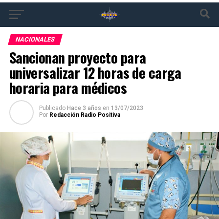
NACIONALES
Sancionan proyecto para
universalizar 12 horas de carga
horaria para médicos
Publicado
Hace 3 años
en
13/07/2023
Por
Redacción Radio Positiva