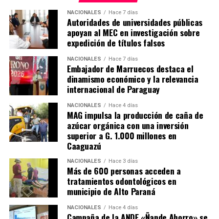
NACIONALES
Hace 7 días
Autoridades de universidades públicas
apoyan al MEC en investigación sobre
expedición de títulos falsos
NACIONALES
Hace 7 días
Embajador de Marruecos destaca el
dinamismo económico y la relevancia
internacional de Paraguay
NACIONALES
Hace 4 días
MAG impulsa la producción de caña de
azúcar orgánica con una inversión
superior a G. 1.000 millones en
Caaguazú
NACIONALES
Hace 3 días
Más de 600 personas acceden a
tratamientos odontológicos en
municipio de Alto Paraná
NACIONALES
Hace 4 días
Campaña de la ANDE «Ñande Ahorro» se