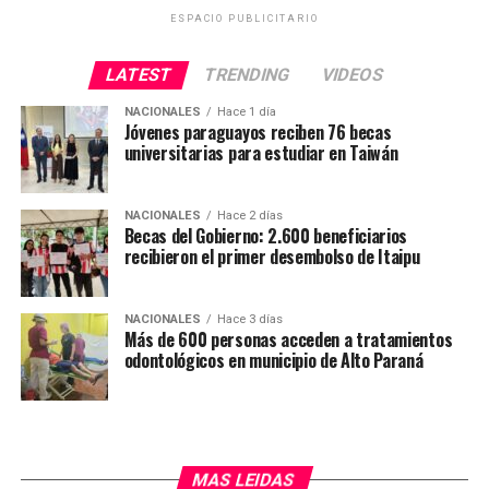
ESPACIO PUBLICITARIO
LATEST
TRENDING
VIDEOS
NACIONALES
Hace 1 día
Jóvenes paraguayos reciben 76 becas
universitarias para estudiar en Taiwán
NACIONALES
Hace 2 días
Becas del Gobierno: 2.600 beneficiarios
recibieron el primer desembolso de Itaipu
NACIONALES
Hace 3 días
Más de 600 personas acceden a tratamientos
odontológicos en municipio de Alto Paraná
MAS LEIDAS