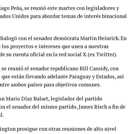
iago Peña, se reunió este martes con legisladores y
tados Unidos para abordar temas de interés binacional
dialogó con el senador demócrata Martin Heinrich. En
 los proyectos e intereses que unen a nuestras
e su cuenta oficial en la red social X (ex Twitter).
 se reunió el senador republicano Bill Cassidy, con
 que están llevando adelante Paraguay y Estados, así
entre ambos países para objetivos comunes.
 Mario Díaz Balart, legislador del partido
n el senador del mismo partido, James Risch a fin de
l.
ngton prosigue con otras reuniones de alto nivel