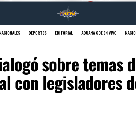
NACIONALES
DEPORTES
EDITORIAL
ADUANA CDE EN VIVO
NACIO
ialogó sobre temas d
al con legisladores d