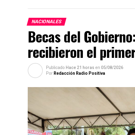
NACIONALES
Becas del Gobierno:
recibieron el prime
Publicado
Hace 21 horas
en
05/08/2026
Por
Redacción Radio Positiva