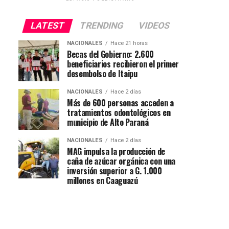
LATEST
TRENDING
VIDEOS
NACIONALES
Hace 21 horas
Becas del Gobierno: 2.600
beneficiarios recibieron el primer
desembolso de Itaipu
NACIONALES
Hace 2 días
Más de 600 personas acceden a
tratamientos odontológicos en
municipio de Alto Paraná
NACIONALES
Hace 2 días
MAG impulsa la producción de
caña de azúcar orgánica con una
inversión superior a G. 1.000
millones en Caaguazú