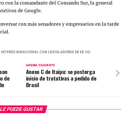
tro con la comandante del Comando Sur, la general
cutivos de Google.
nversar con más senadores y empresarios en la tarde
cial.
INTERÉS BINACIONAL CON LEGISLADORES DE EE.UU
ARRIBA SIGUIENTE
 son
Anexo C de Itaipu: se posterga
co de
inicio de tratativas a pedido de
do
Brasil
LE PUEDE GUSTAR