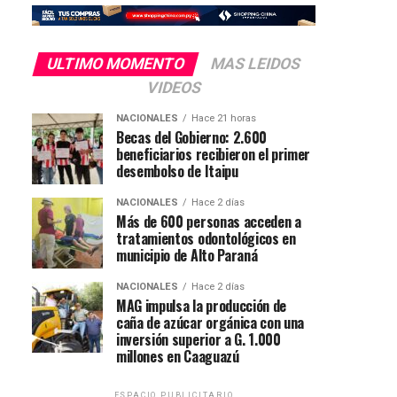
ULTIMO MOMENTO
MAS LEIDOS
VIDEOS
NACIONALES
Hace 21 horas
Becas del Gobierno: 2.600
beneficiarios recibieron el primer
desembolso de Itaipu
NACIONALES
Hace 2 días
Más de 600 personas acceden a
tratamientos odontológicos en
municipio de Alto Paraná
NACIONALES
Hace 2 días
MAG impulsa la producción de
caña de azúcar orgánica con una
inversión superior a G. 1.000
millones en Caaguazú
ESPACIO PUBLICITARIO