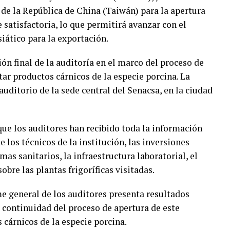
 de la República de China (Taiwán) para la apertura
 satisfactoria, lo que permitirá avanzar con el
iático para la exportación.
ión final de la auditoría en el marco del proceso de
ar productos cárnicos de la especie porcina. La
auditorio de la sede central del Senacsa, en la ciudad
que los auditores han recibido toda la información
los técnicos de la institución, las inversiones
mas sanitarios, la infraestructura laboratorial, el
bre las plantas frigoríficas visitadas.
 general de los auditores presenta resultados
a continuidad del proceso de apertura de este
 cárnicos de la especie porcina.