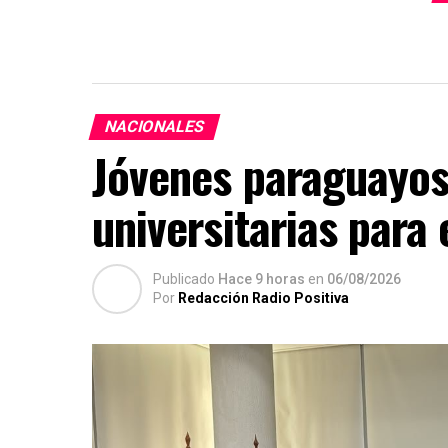
NACIONALES
Jóvenes paraguayos
universitarias para
Publicado
Hace 9 horas
en
06/08/2026
Por
Redacción Radio Positiva