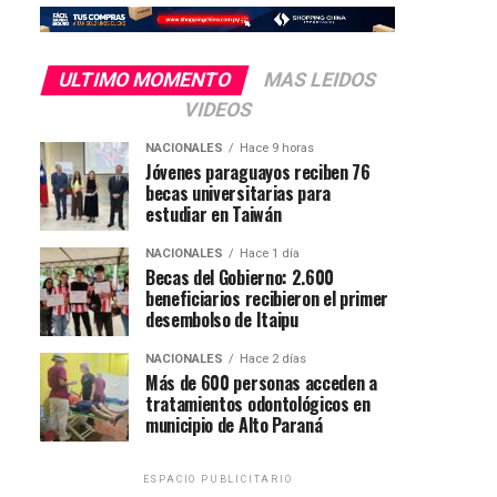
ULTIMO MOMENTO
MAS LEIDOS
VIDEOS
NACIONALES
Hace 9 horas
Jóvenes paraguayos reciben 76
becas universitarias para
estudiar en Taiwán
NACIONALES
Hace 1 día
Becas del Gobierno: 2.600
beneficiarios recibieron el primer
desembolso de Itaipu
NACIONALES
Hace 2 días
Más de 600 personas acceden a
tratamientos odontológicos en
municipio de Alto Paraná
ESPACIO PUBLICITARIO