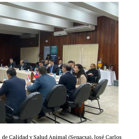
l de Calidad y Salud Animal (Senacsa), José Carlos