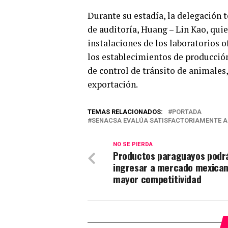
Durante su estadía, la delegación t
de auditoría, Huang – Lin Kao, qui
instalaciones de los laboratorios of
los establecimientos de producción
de control de tránsito de animales,
exportación.
TEMAS RELACIONADOS:
PORTADA
SENACSA EVALÚA SATISFACTORIAMENTE AU
NO SE PIERDA
Productos paraguayos podr
ingresar a mercado mexica
mayor competitividad