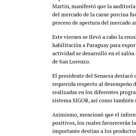
Martin, manifestó que la auditoría
del mercado de la carne porcina fue
proceso de apertura del mercado as
Este viernes se llevó a cabo la reun
habilitación a Paraguay para export
actividad se desarrolló en el salón 
de San Lorenzo.
El presidente del Senacsa destacó 
requerida respecto al desempeño de 
realizadas en los diferentes progra
sistema SIGOR, así como también so
Asimismo, mencionó que el informe
positivos, los cuales favorecerán l
importante destino a los productos