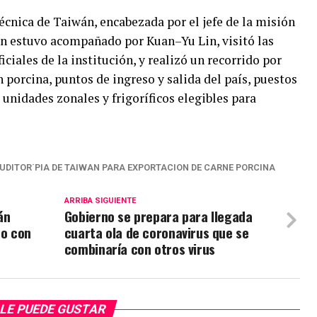
écnica de Taiwán, encabezada por el jefe de la misión
en estuvo acompañado por Kuan–Yu Lin, visitó las
iciales de la institución, y realizó un recorrido por
 porcina, puntos de ingreso y salida del país, puestos
 unidades zonales y frigoríficos elegibles para
DITOR´PIA DE TAIWAN PARA EXPORTACION DE CARNE PORCINA
ARRIBA SIGUIENTE
án
Gobierno se prepara para llegada
no con
cuarta ola de coronavirus que se
combinaría con otros virus
LE PUEDE GUSTAR