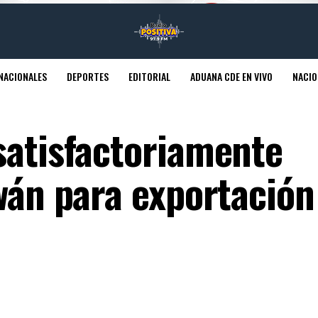
NACIONALES
DEPORTES
EDITORIAL
ADUANA CDE EN VIVO
NACIO
satisfactoriamente
wán para exportación