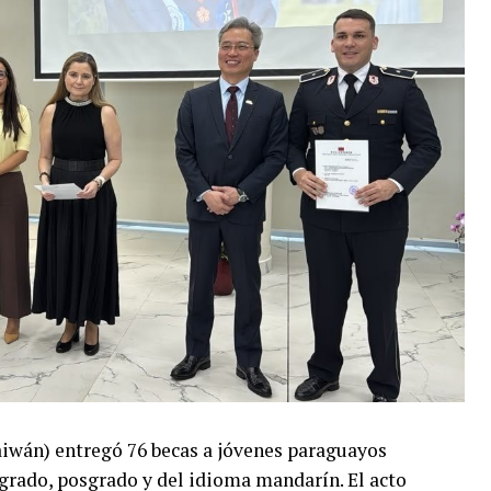
aiwán) entregó 76 becas a jóvenes paraguayos
 grado, posgrado y del idioma mandarín. El acto