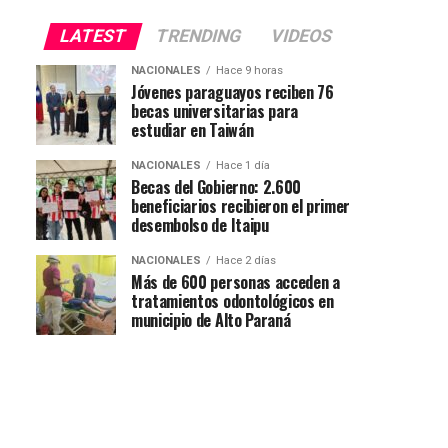
LATEST
TRENDING
VIDEOS
NACIONALES
Hace 9 horas
Jóvenes paraguayos reciben 76
becas universitarias para
estudiar en Taiwán
NACIONALES
Hace 1 día
Becas del Gobierno: 2.600
beneficiarios recibieron el primer
desembolso de Itaipu
NACIONALES
Hace 2 días
Más de 600 personas acceden a
tratamientos odontológicos en
municipio de Alto Paraná