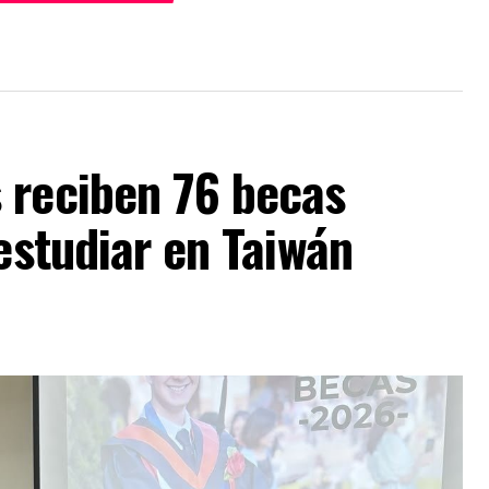
 reciben 76 becas
 estudiar en Taiwán