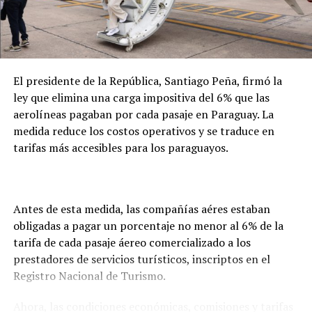
y las gestiones necesarias para la repatriación. En este
caso, precisó que el seguro de la empresa cubrirá
íntegramente los costos del proceso.
El presidente de la República, Santiago Peña, firmó la
ley que elimina una carga impositiva del 6% que las
aerolíneas pagaban por cada pasaje en Paraguay. La
medida reduce los costos operativos y se traduce en
tarifas más accesibles para los paraguayos.
Antes de esta medida, las compañías aéres estaban
obligadas a pagar un porcentaje no menor al 6% de la
tarifa de cada pasaje áereo comercializado a los
prestadores de servicios turísticos, inscriptos en el
Registro Nacional de Turismo.
Ahora, las condiciones económicas, comisiones y tarifas