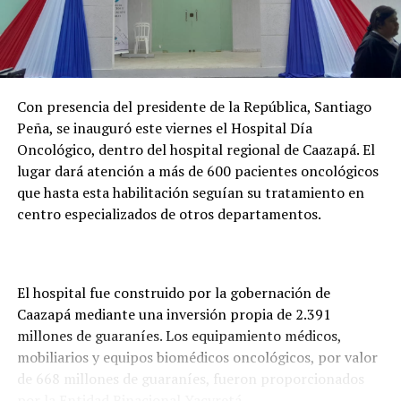
Con presencia del presidente de la República, Santiago
Peña, se inauguró este viernes el Hospital Día
Oncológico, dentro del hospital regional de Caazapá. El
lugar dará atención a más de 600 pacientes oncológicos
que hasta esta habilitación seguían su tratamiento en
centro especializados de otros departamentos.
El hospital fue construido por la gobernación de
Caazapá mediante una inversión propia de 2.391
millones de guaraníes. Los equipamiento médicos,
mobiliarios y equipos biomédicos oncológicos, por valor
de 668 millones de guaraníes, fueron proporcionados
por la Entidad Binacional Yacyretá.