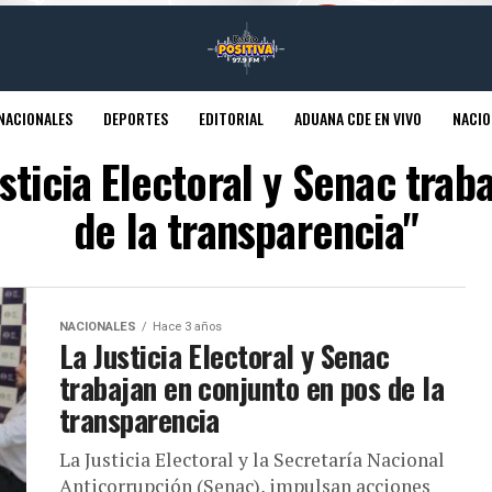
NACIONALES
DEPORTES
EDITORIAL
ADUANA CDE EN VIVO
NACIO
sticia Electoral y Senac tra
de la transparencia"
NACIONALES
Hace 3 años
La Justicia Electoral y Senac
trabajan en conjunto en pos de la
transparencia
La Justicia Electoral y la Secretaría Nacional
Anticorrupción (Senac), impulsan acciones