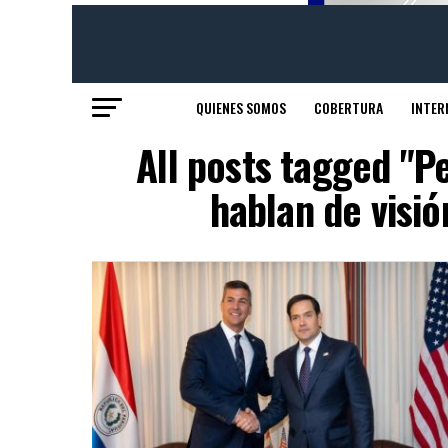
QUIENES SOMOS
COBERTURA
INTER
All posts tagged "P
hablan de visi