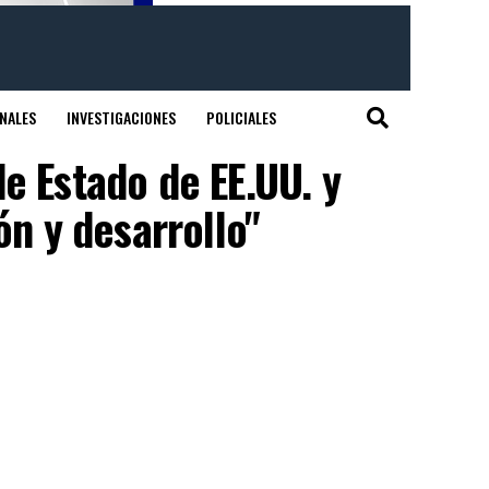
NALES
INVESTIGACIONES
POLICIALES
e Estado de EE.UU. y
n y desarrollo"