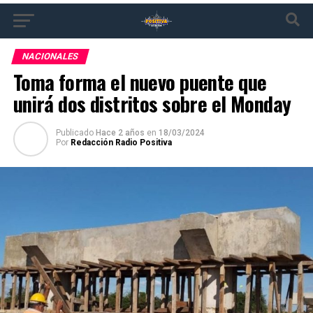
NACIONALES
Toma forma el nuevo puente que
unirá dos distritos sobre el Monday
Publicado
Hace 2 años
en
18/03/2024
Por
Redacción Radio Positiva