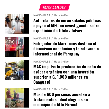
MAS LEIDAS
NACIONALES
Hace 6 días
Autoridades de universidades públicas
apoyan al MEC en investigación sobre
expedición de títulos falsos
NACIONALES
Hace 6 días
Embajador de Marruecos destaca el
dinamismo económico y la relevancia
internacional de Paraguay
NACIONALES
Hace 3 días
MAG impulsa la producción de caña de
azúcar orgánica con una inversión
superior a G. 1.000 millones en
Caaguazú
NACIONALES
Hace 2 días
Más de 600 personas acceden a
tratamientos odontológicos en
municipio de Alto Paraná