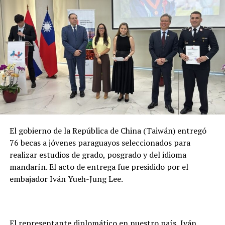
NO SE PIERDA
Gobierno instala mesa de trabajo para coordinar tareas
en prevención y combate de incendios
El gobierno de la República de China (Taiwán) entregó
76 becas a jóvenes paraguayos seleccionados para
realizar estudios de grado, posgrado y del idioma
mandarín. El acto de entrega fue presidido por el
embajador Iván Yueh-Jung Lee.
El representante diplomático en nuestro país, Iván