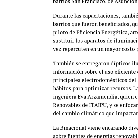
barrios San Francisco, de Asunción;
Durante las capacitaciones, tambié
barrios que fueron beneficiados, 
piloto de Eficiencia Energética, ar
sustituir los aparatos de iluminac
vez repercuten en un mayor costo po
También se entregaron dípticos ilu
información sobre el uso eficiente 
principales electrodomésticos del h
hábitos para optimizar recursos. La
ingeniera Eva Arzamendia, quien c
Renovables de ITAIPU, y se enfocaro
del cambio climático que impactan
La Binacional viene encarando dive
sobre fuentes de energías renovable