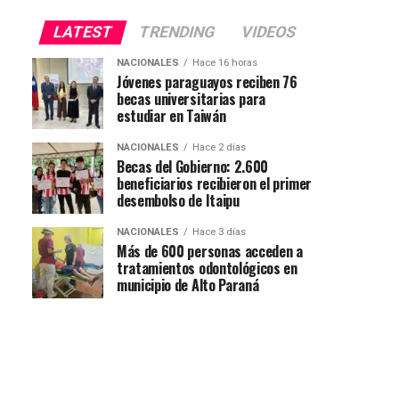
LATEST
TRENDING
VIDEOS
NACIONALES
Hace 16 horas
Jóvenes paraguayos reciben 76
becas universitarias para
estudiar en Taiwán
NACIONALES
Hace 2 días
Becas del Gobierno: 2.600
beneficiarios recibieron el primer
desembolso de Itaipu
NACIONALES
Hace 3 días
Más de 600 personas acceden a
tratamientos odontológicos en
municipio de Alto Paraná