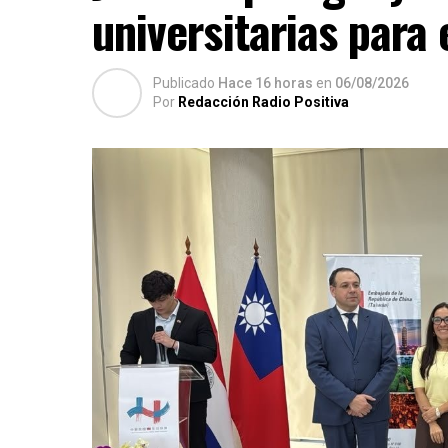
universitarias para
Publicado
Hace 16 horas
en
06/08/2026
Por
Redacción Radio Positiva