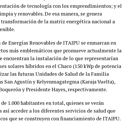
mentación de tecnología con los emprendimientos; y el
impia y renovables. De esa manera, se genera
a transformación de la matriz energética nacional a
enible.
ía de Energías Renovables de ITAIPU se enmarcan en
yectos más emblemáticos que promueve actualmente la
e encuentran la instalación de lo que representarían
es solares híbridos en el Chaco (150 kWp de potencia
gizar las futuras Unidades de Salud de la Familia
s San Agustín y Kelyenmagategma (Karaja Vuelta),
Boquerón y Presidente Hayes, respectivamente.
de 1.000 habitantes en total, quienes se verán
a así acceder a los diferentes servicios de salud que
cos que se construyen con financiamiento de ITAIPU.