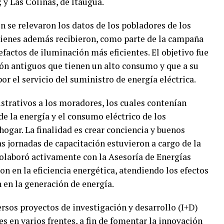
 y Las Colinas, de Itauguá.
n se relevaron los datos de los pobladores de los
quienes además recibieron, como parte de la campaña
tefactos de iluminación más eficientes. El objetivo fue
ión antiguos que tienen un alto consumo y que a su
r el servicio del suministro de energía eléctrica.
strativos a los moradores, los cuales contenían
de la energía y el consumo eléctrico de los
ogar. La finalidad es crear conciencia y buenos
s jornadas de capacitación estuvieron a cargo de la
olaboró activamente con la Asesoría de Energías
n en la eficiencia energética, atendiendo los efectos
 en la generación de energía.
rsos proyectos de investigación y desarrollo (I+D)
s en varios frentes, a fin de fomentar la innovación