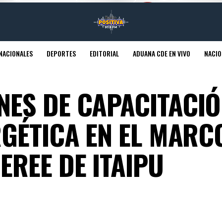
NACIONALES
DEPORTES
EDITORIAL
ADUANA CDE EN VIVO
NACIO
NES DE CAPACITACIÓ
RGÉTICA EN EL MARC
EREE DE ITAIPU