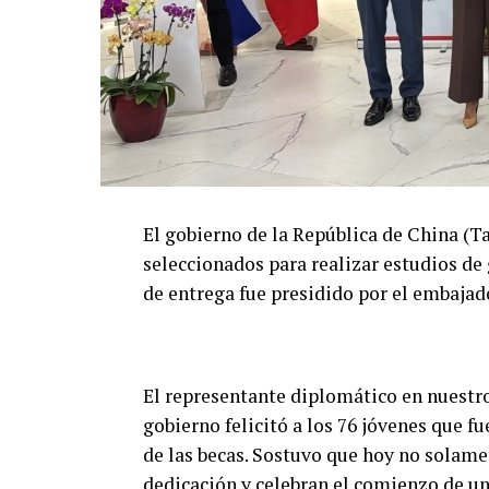
El gobierno de la República de China (T
seleccionados para realizar estudios de
de entrega fue presidido por el embajad
El representante diplomático en nuestro
gobierno felicitó a los 76 jóvenes que f
de las becas. Sostuvo que hoy no solame
dedicación y celebran el comienzo de un