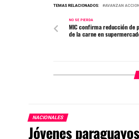
TEMAS RELACIONADOS:
AVANZAN ACCIONE
NO SE PIERDA
MIC confirma reducción de 
de la carne en supermercad
NACIONALES
Jóvenes paraguayos