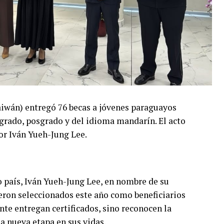
aiwán) entregó 76 becas a jóvenes paraguayos
 grado, posgrado y del idioma mandarín. El acto
or Iván Yueh-Jung Lee.
 país, Iván Yueh-Jung Lee, en nombre de su
ueron seleccionados este año como beneficiarios
nte entregan certificados, sino reconocen la
a nueva etapa en sus vidas.