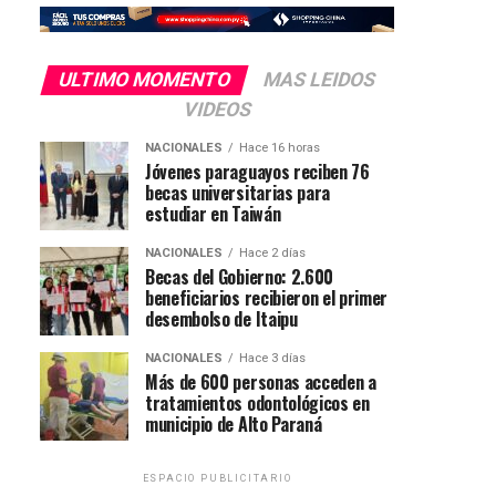
ULTIMO MOMENTO
MAS LEIDOS
VIDEOS
NACIONALES
Hace 16 horas
Jóvenes paraguayos reciben 76
becas universitarias para
estudiar en Taiwán
NACIONALES
Hace 2 días
Becas del Gobierno: 2.600
beneficiarios recibieron el primer
desembolso de Itaipu
NACIONALES
Hace 3 días
Más de 600 personas acceden a
tratamientos odontológicos en
municipio de Alto Paraná
ESPACIO PUBLICITARIO