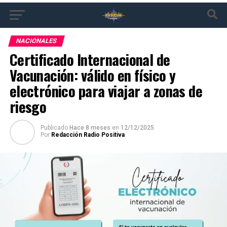
NACIONALES
Certificado Internacional de
Vacunación: válido en físico y
electrónico para viajar a zonas de
riesgo
Publicado
Hace 8 meses
en
12/12/2025
Por
Redacción Radio Positiva