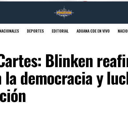
NACIONALES
DEPORTES
EDITORIAL
ADUANA CDE EN VIVO
NACIO
Cartes: Blinken reaf
la democracia y luc
pción