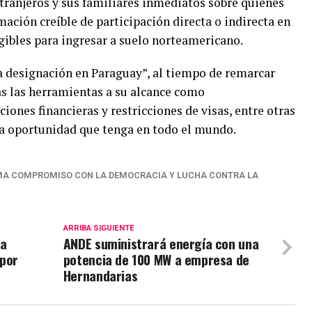
tranjeros y sus familiares inmediatos sobre quienes
mación creíble de participación directa o indirecta en
egibles para ingresar a suelo norteamericano.
ma designación en Paraguay”, al tiempo de remarcar
as las herramientas a su alcance como
ciones financieras y restricciones de visas, entre otras
da oportunidad que tenga en todo el mundo.
RMA COMPROMISO CON LA DEMOCRACIA Y LUCHA CONTRA LA
ARRIBA SIGUIENTE
ia
ANDE suministrará energía con una
 por
potencia de 100 MW a empresa de
Hernandarias