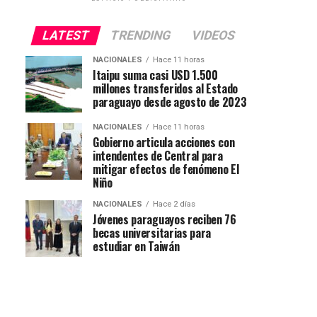
LATEST
TRENDING
VIDEOS
NACIONALES
Hace 11 horas
Itaipu suma casi USD 1.500
millones transferidos al Estado
paraguayo desde agosto de 2023
NACIONALES
Hace 11 horas
Gobierno articula acciones con
intendentes de Central para
mitigar efectos de fenómeno El
Niño
NACIONALES
Hace 2 días
Jóvenes paraguayos reciben 76
becas universitarias para
estudiar en Taiwán