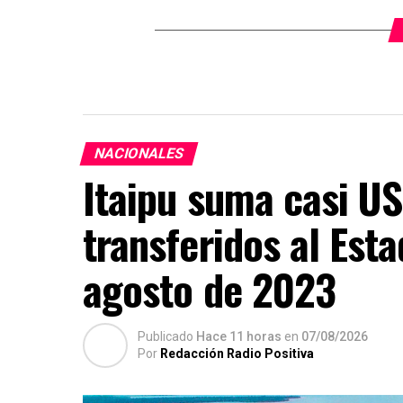
NACIONALES
Itaipu suma casi US
transferidos al Est
agosto de 2023
Publicado
Hace 11 horas
en
07/08/2026
Por
Redacción Radio Positiva