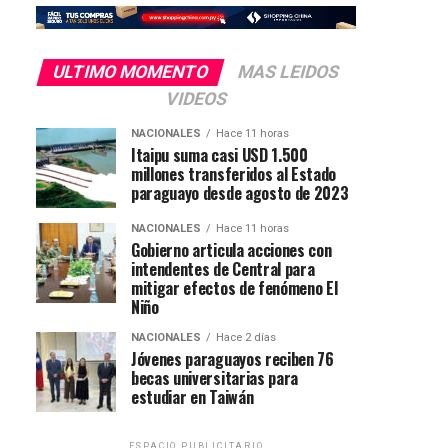
ULTIMO MOMENTO
MAS LEIDOS
VIDEOS
NACIONALES
Hace 11 horas
Itaipu suma casi USD 1.500
millones transferidos al Estado
paraguayo desde agosto de 2023
NACIONALES
Hace 11 horas
Gobierno articula acciones con
intendentes de Central para
mitigar efectos de fenómeno El
Niño
NACIONALES
Hace 2 días
Jóvenes paraguayos reciben 76
becas universitarias para
estudiar en Taiwán
ESPACIO PUBLICITARIO