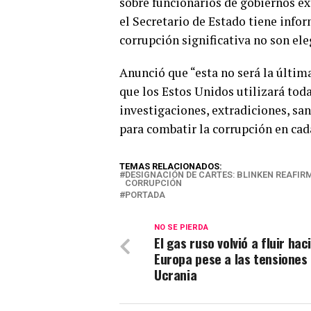
sobre funcionarios de gobiernos ex
el Secretario de Estado tiene infor
corrupción significativa no son el
Anunció que “esta no será la últi
que los Estos Unidos utilizará tod
investigaciones, extradiciones, san
para combatir la corrupción en ca
TEMAS RELACIONADOS:
DESIGNACIÓN DE CARTES: BLINKEN REAFI
CORRUPCIÓN
PORTADA
NO SE PIERDA
El gas ruso volvió a fluir hac
Europa pese a las tensiones
Ucrania