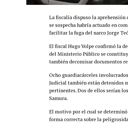
La fiscalía dispuso la aprehensión 
se sospecha habría actuado en comp
facilitar la fuga del narco Jorge T
El fiscal Hugo Volpe confirmó la d
del Ministerio Público se constituy
también decomisar documentos refe
Ocho guardiacárceles involucrados 
Judicial también están detenidos m
pertinentes. Dos de ellos serían lo
Samura.
El motivo por el cual se determinó
forma correcta sobre la peligrosida