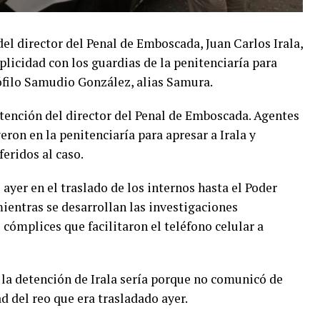
del director del Penal de Emboscada, Juan Carlos Irala,
licidad con los guardias de la penitenciaría para
eófilo Samudio González, alias Samura.
etención del director del Penal de Emboscada. Agentes
eron en la penitenciaría para apresar a Irala y
ridos al caso.
ayer en el traslado de los internos hasta el Poder
ientras se desarrollan las investigaciones
s cómplices que facilitaron el teléfono celular a
 la detención de Irala sería porque no comunicó de
d del reo que era trasladado ayer.