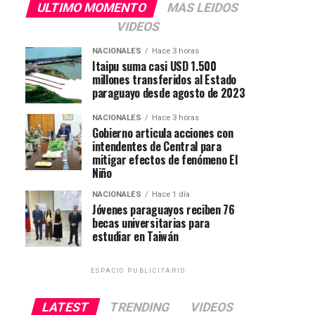
ULTIMO MOMENTO
MAS LEIDOS
VIDEOS
NACIONALES
Hace 3 horas
Itaipu suma casi USD 1.500
millones transferidos al Estado
paraguayo desde agosto de 2023
NACIONALES
Hace 3 horas
Gobierno articula acciones con
intendentes de Central para
mitigar efectos de fenómeno El
Niño
NACIONALES
Hace 1 día
Jóvenes paraguayos reciben 76
becas universitarias para
estudiar en Taiwán
ESPACIO PUBLICITARIO
LATEST
TRENDING
VIDEOS