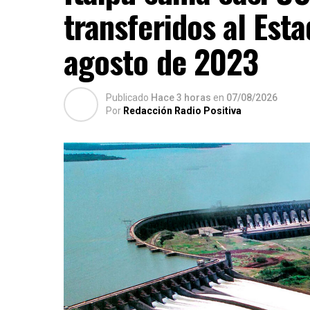
transferidos al Est
agosto de 2023
Publicado
Hace 3 horas
en
07/08/2026
Por
Redacción Radio Positiva