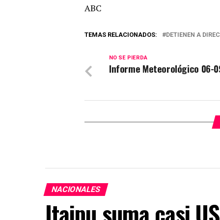
ABC
TEMAS RELACIONADOS:
DETIENEN A DIR
NO SE PIERDA
Informe Meteorológico 06-0
NACIONALES
Itaipu suma casi US