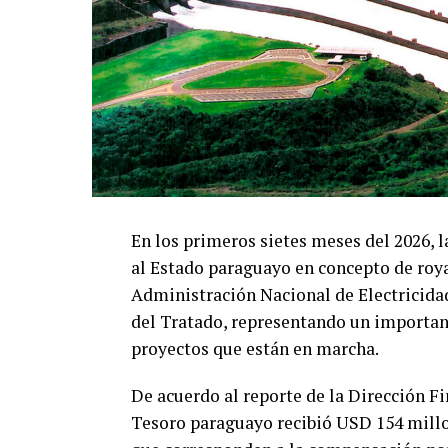
En los primeros sietes meses del 2026, l
al Estado paraguayo en concepto de royal
Administración Nacional de Electricida
del Tratado, representando un important
proyectos que están en marcha.
De acuerdo al reporte de la Dirección Fin
Tesoro paraguayo recibió USD 154 millo