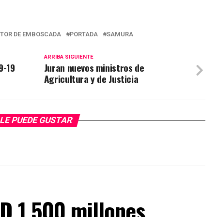
ECTOR DE EMBOSCADA
PORTADA
SAMURA
ARRIBA SIGUIENTE
9-19
Juran nuevos ministros de
Agricultura y de Justicia
LE PUEDE GUSTAR
D 1.500 millones