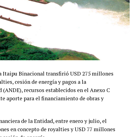
a Itaipu Binacional transfirió USD 275 millones
ties, cesión de energía y pagos a la
d (ANDE), recursos establecidos en el Anexo C
e aporte para el financiamiento de obras y
anciera de la Entidad, entre enero y julio, el
nes en concepto de royalties y USD 77 millones