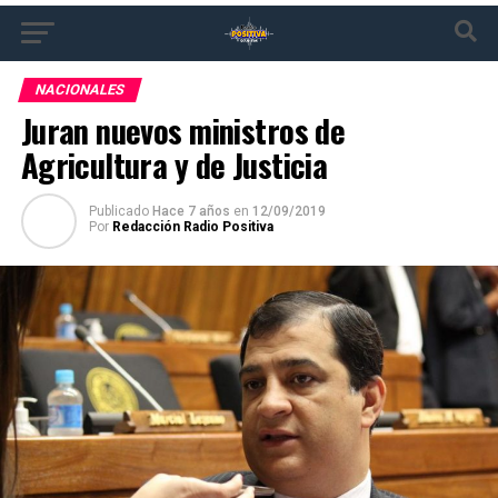
NACIONALES
Juran nuevos ministros de
Agricultura y de Justicia
Publicado
Hace 7 años
en
12/09/2019
Por
Redacción Radio Positiva