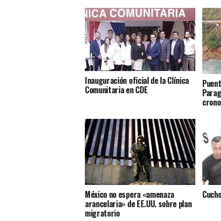
Inauguración oficial de la Clínica
Puent
Comunitaria en CDE
Parag
crono
México no espera «amenaza
Cucho
arancelaria» de EE.UU. sobre plan
migratorio