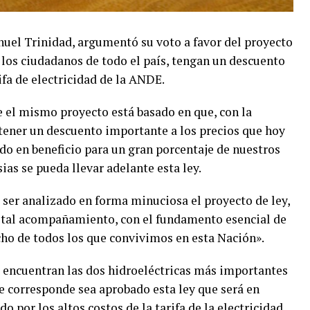
nuel Trinidad, argumentó su voto a favor del proyecto
e los ciudadanos de todo el país, tengan un descuento
ifa de electricidad de la ANDE.
que el mismo proyecto está basado en que, con la
btener un descuento importante a los precios que hoy
ndo en beneficio para un gran porcentaje de nuestros
as se pueda llevar adelante esta ley.
 ser analizado en forma minuciosa el proyecto de ley,
otal acompañamiento, con el fundamento esencial de
echo de todos los que convivimos en esta Nación».
e encuentran las dos hidroeléctricas más importantes
ue corresponde sea aprobado esta ley que será en
o por los altos costos de la tarifa de la electricidad