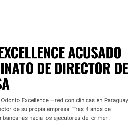
EXCELLENCE ACUSADO
INATO DE DIRECTOR DE
SA
de Odonto Excellence —red con clínicas en Paraguay
ctor de su propia empresa. Tras 4 años de
s bancarias hacia los ejecutores del crimen.