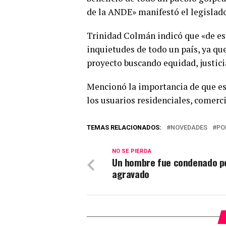
de la ANDE» manifestó el legislado
Trinidad Colmán indicó que «de est
inquietudes de todo un país, ya que
proyecto buscando equidad, justicia
Mencionó la importancia de que est
los usuarios residenciales, comerci
TEMAS RELACIONADOS:
NOVEDADES
PO
NO SE PIERDA
Un hombre fue condenado p
agravado