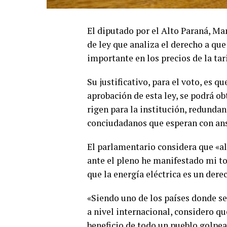
El diputado por el Alto Paraná, Ma
de ley que analiza el derecho a qu
importante en los precios de la tar
Su justificativo, para el voto, es 
aprobación de esta ley, se podrá o
rigen para la institución, redunda
conciudadanos que esperan con ansi
El parlamentario considera que «al
ante el pleno he manifestado mi t
que la energía eléctrica es un der
«Siendo uno de los países donde s
a nivel internacional, considero q
beneficio de todo un pueblo golpead