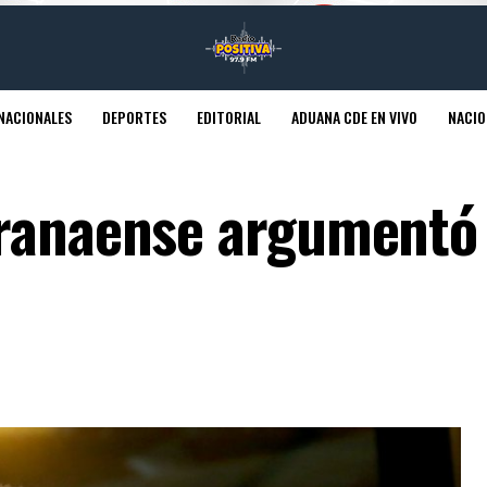
NACIONALES
DEPORTES
EDITORIAL
ADUANA CDE EN VIVO
NACIO
aranaense argumentó