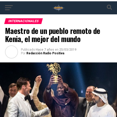
INTERNACIONALES
Maestro de un pueblo remoto de
Kenia, el mejor del mundo
Publicado
Hace 7 años
en
25/03/2019
Por
Redacción Radio Positiva