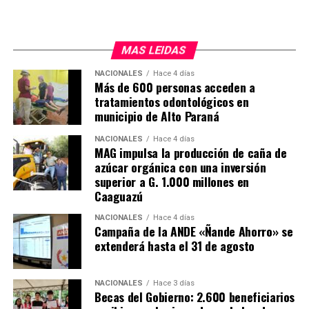
MAS LEIDAS
NACIONALES
Hace 4 días
Más de 600 personas acceden a
tratamientos odontológicos en
municipio de Alto Paraná
NACIONALES
Hace 4 días
MAG impulsa la producción de caña de
azúcar orgánica con una inversión
superior a G. 1.000 millones en
Caaguazú
NACIONALES
Hace 4 días
Campaña de la ANDE «Ñande Ahorro» se
extenderá hasta el 31 de agosto
NACIONALES
Hace 3 días
Becas del Gobierno: 2.600 beneficiarios