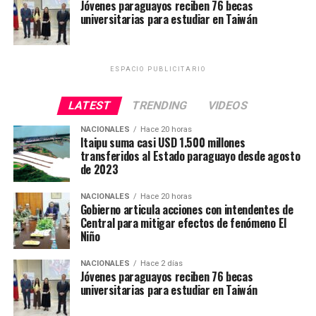
Jóvenes paraguayos reciben 76 becas
universitarias para estudiar en Taiwán
ESPACIO PUBLICITARIO
LATEST
TRENDING
VIDEOS
NACIONALES
Hace 20 horas
Itaipu suma casi USD 1.500 millones
transferidos al Estado paraguayo desde agosto
de 2023
NACIONALES
Hace 20 horas
Gobierno articula acciones con intendentes de
Central para mitigar efectos de fenómeno El
Niño
NACIONALES
Hace 2 días
Jóvenes paraguayos reciben 76 becas
universitarias para estudiar en Taiwán