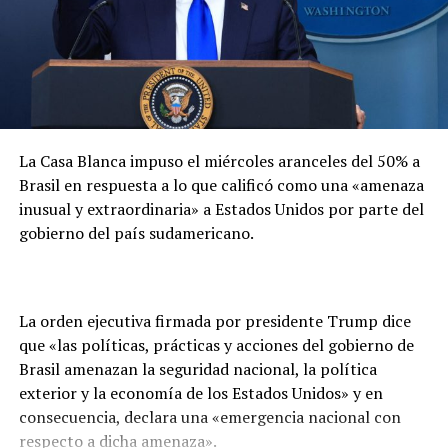
De prosperar la acusación, el empresario podría
enfrentar una pena de
12 a 30 años de prisión
por
homicidio calificado.
La Casa Blanca impuso el miércoles aranceles del 50% a
Brasil en respuesta a lo que calificó como una «amenaza
inusual y extraordinaria» a Estados Unidos por parte del
gobierno del país sudamericano.
La orden ejecutiva firmada por presidente Trump dice
que «las políticas, prácticas y acciones del gobierno de
Brasil amenazan la seguridad nacional, la política
exterior y la economía de los Estados Unidos» y en
consecuencia, declara una «emergencia nacional con
respecto a dicha amenaza».