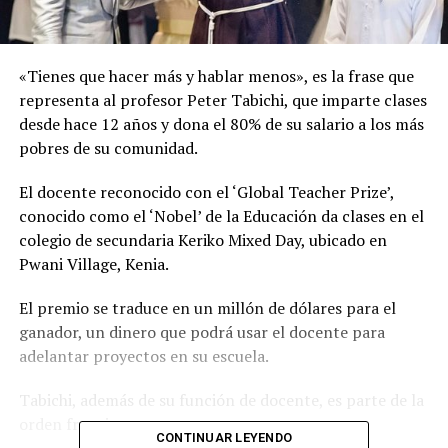
«Tienes que hacer más y hablar menos», es la frase que
representa al profesor Peter Tabichi, que imparte clases
desde hace 12 años y dona el 80% de su salario a los más
pobres de su comunidad.
El docente reconocido con el ‘Global Teacher Prize’,
conocido como el ‘Nobel’ de la Educación da clases en el
colegio de secundaria Keriko Mixed Day, ubicado en
Pwani Village, Kenia.
El premio se traduce en un millón de dólares para el
ganador, un dinero que podrá usar el docente para
adelantar proyectos en su escuela.
Tabichi, además de su función de docente, es parte de la
orden franciscana.
CONTINUAR LEYENDO