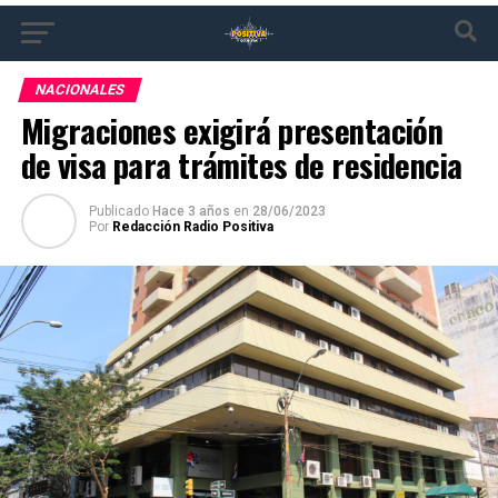
NACIONALES
Migraciones exigirá presentación
de visa para trámites de residencia
Publicado
Hace 3 años
en
28/06/2023
Por
Redacción Radio Positiva