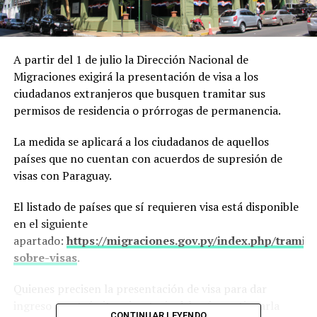
A partir del 1 de julio la Dirección Nacional de
Migraciones exigirá la presentación de visa a los
ciudadanos extranjeros que busquen tramitar sus
permisos de residencia o prórrogas de permanencia.
La medida se aplicará a los ciudadanos de aquellos
países que no cuentan con acuerdos de supresión de
visas con Paraguay.
El listado de países que sí requieren visa está disponible
en el siguiente
apartado:
https://migraciones.gov.py/index.php/tramit
sobre-visas
.
Quienes precisen la presentación de visa para dar
ingreso a su trámite migratorio deberán gestionarla
CONTINUAR LEYENDO