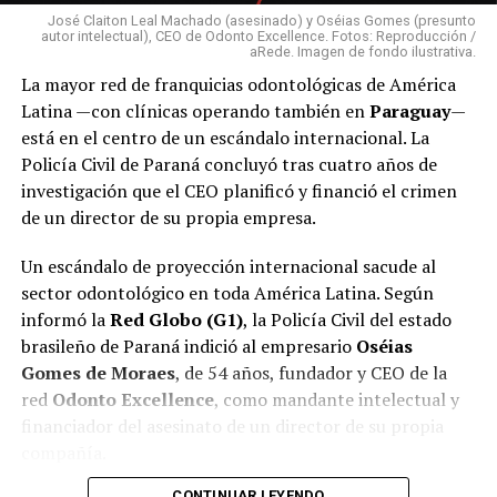
José Claiton Leal Machado (asesinado) y Oséias Gomes (presunto
autor intelectual), CEO de Odonto Excellence. Fotos: Reproducción /
aRede. Imagen de fondo ilustrativa.
La mayor red de franquicias odontológicas de América
Latina —con clínicas operando también en
Paraguay
—
está en el centro de un escándalo internacional. La
Policía Civil de Paraná concluyó tras cuatro años de
investigación que el CEO planificó y financió el crimen
de un director de su propia empresa.
Un escándalo de proyección internacional sacude al
sector odontológico en toda América Latina. Según
informó la
Red Globo (G1)
, la Policía Civil del estado
brasileño de Paraná indició al empresario
Oséias
Gomes de Moraes
, de 54 años, fundador y CEO de la
red
Odonto Excellence
, como mandante intelectual y
financiador del asesinato de un director de su propia
compañía.
CONTINUAR LEYENDO