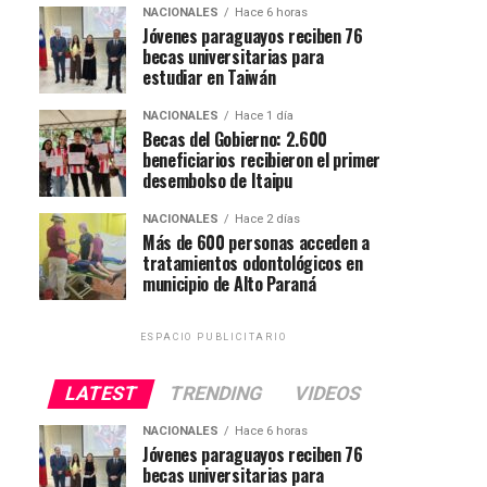
NACIONALES
Hace 6 horas
Jóvenes paraguayos reciben 76
becas universitarias para
estudiar en Taiwán
NACIONALES
Hace 1 día
Becas del Gobierno: 2.600
beneficiarios recibieron el primer
desembolso de Itaipu
NACIONALES
Hace 2 días
Más de 600 personas acceden a
tratamientos odontológicos en
municipio de Alto Paraná
ESPACIO PUBLICITARIO
LATEST
TRENDING
VIDEOS
NACIONALES
Hace 6 horas
Jóvenes paraguayos reciben 76
becas universitarias para