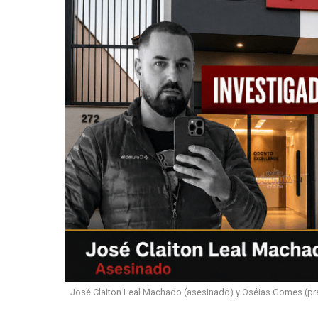
José Claiton Leal Machado (asesinado) y Oséias Gomes (pre