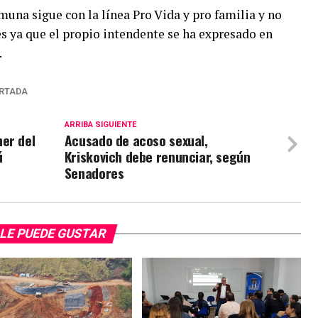
muna sigue con la línea Pro Vida y pro familia y no
s ya que el propio intendente se ha expresado en
.
RTADA
ARRIBA SIGUIENTE
er del
Acusado de acoso sexual,
ú
Kriskovich debe renunciar, según
Senadores
LE PUEDE GUSTAR