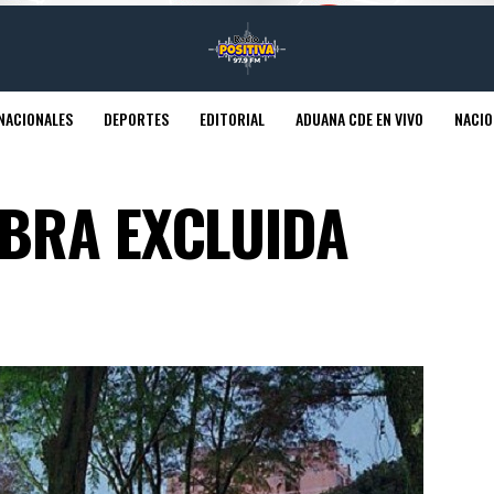
NACIONALES
DEPORTES
EDITORIAL
ADUANA CDE EN VIVO
NACIO
ABRA EXCLUIDA