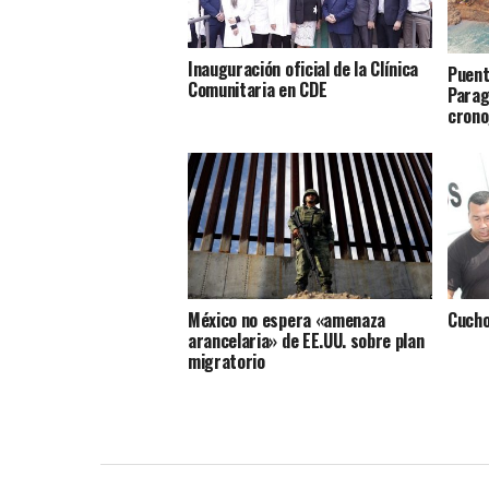
Inauguración oficial de la Clínica
Puent
Comunitaria en CDE
Parag
crono
México no espera «amenaza
Cucho
arancelaria» de EE.UU. sobre plan
migratorio