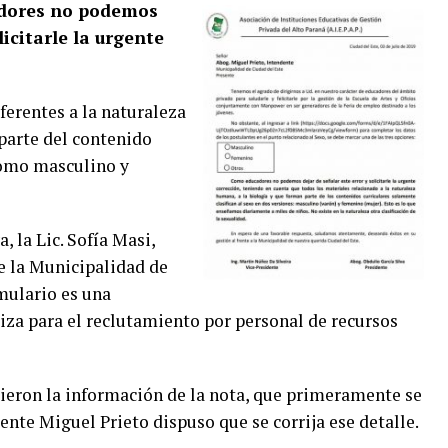
dores no podemos
licitarle la urgente
ferentes a la naturaleza
parte del contenido
 como masculino y
 la Lic. Sofía Masi,
e la Municipalidad de
rmulario es una
liza para el reclutamiento por personal de recursos
ieron la información de la nota, que primeramente se
dente Miguel Prieto dispuso que se corrija ese detalle.