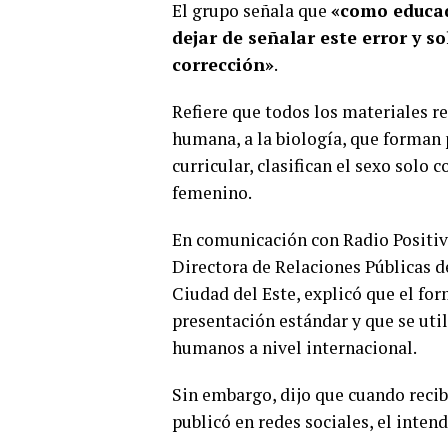
El grupo señala que
«como educa
dejar de señalar este error y so
corrección»
.
Refiere que todos los materiales re
humana, a la biología, que forman 
curricular, clasifican el sexo solo
femenino.
En comunicación con Radio Positiva,
Directora de Relaciones Públicas d
Ciudad del Este, explicó que el fo
presentación estándar y que se uti
humanos a nivel internacional.
Sin embargo, dijo que cuando recib
publicó en redes sociales, el inten