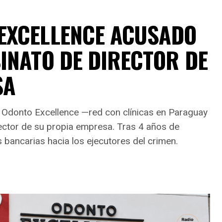
EXCELLENCE ACUSADO
INATO DE DIRECTOR DE
SA
de Odonto Excellence —red con clínicas en Paraguay
ctor de su propia empresa. Tras 4 años de
s bancarias hacia los ejecutores del crimen.