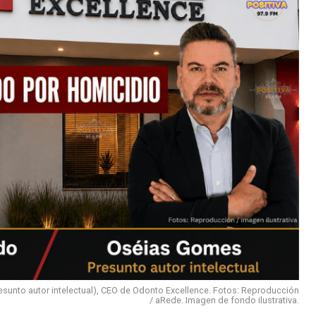
sunto autor intelectual), CEO de Odonto Excellence. Fotos: Reproducción
/ aRede. Imagen de fondo ilustrativa.